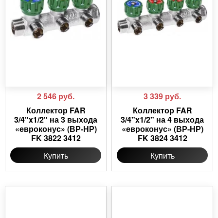
2 546
руб.
3 339
руб.
Коллектор FAR
Коллектор FAR
3/4"x1/2" на 3 выхода
3/4"x1/2" на 4 выхода
«евроконус» (ВР-НР)
«евроконус» (ВР-НР)
FK 3822 3412
FK 3824 3412
Купить
Купить