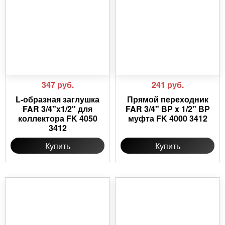
347
руб.
241
руб.
L-образная заглушка
Прямой переходник
FAR 3/4"x1/2" для
FAR 3/4" ВР x 1/2" ВР
коллектора FK 4050
муфта FK 4000 3412
3412
Купить
Купить