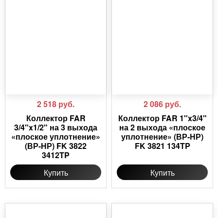
2 518
руб.
2 086
руб.
Коллектор FAR
Коллектор FAR 1"x3/4"
3/4"x1/2" на 3 выхода
на 2 выхода «плоское
«плоское уплотнение»
уплотнение» (ВР-НР)
(ВР-НР) FK 3822
FK 3821 134TP
3412TP
Купить
Купить