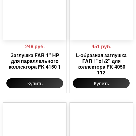
248
руб.
451
руб.
Заглушка FAR 1" НР
L-образная заглушка
для параллельного
FAR 1"x1/2" для
коллектора FK 4150 1
коллектора FK 4050
112
Купить
Купить