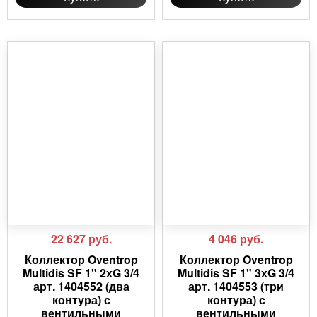
22 627
руб.
4 046
руб.
Коллектор Oventrop
Коллектор Oventrop
Multidis SF 1" 2хG 3/4
Multidis SF 1" 3хG 3/4
арт. 1404552 (два
арт. 1404553 (три
контура) с
контура) с
вентильными
вентильными