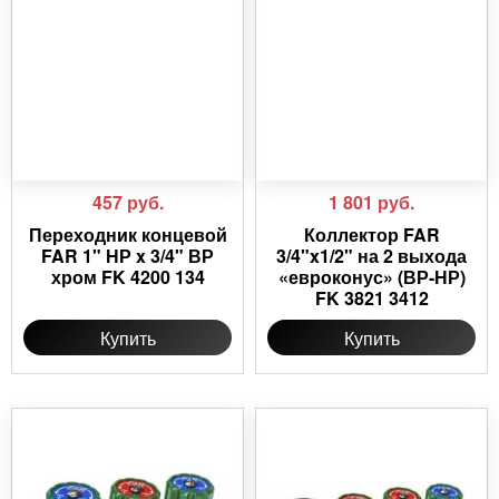
457
руб.
1 801
руб.
Переходник концевой
Коллектор FAR
FAR 1" НР x 3/4" ВР
3/4"x1/2" на 2 выхода
хром FK 4200 134
«евроконус» (ВР-НР)
FK 3821 3412
Купить
Купить