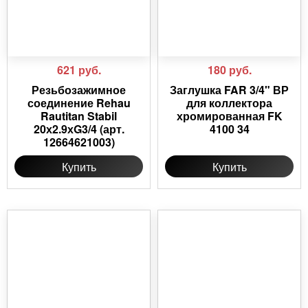
621
руб.
180
руб.
Резьбозажимное
Заглушка FAR 3/4" ВР
соединение Rehau
для коллектора
Rautitan Stabil
хромированная FK
20х2.9хG3/4 (арт.
4100 34
12664621003)
Купить
Купить