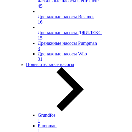
Фекальные насосы UNIPUMP
45
Дренажные насосы Belamos
16
Дренажные насосы ДЖИЛЕКС
15
Дренажные насосы Pumpman
3
Дренажные насосы Wilo
31
Повысительные насосы
Grundfos
1
Pumpman
1