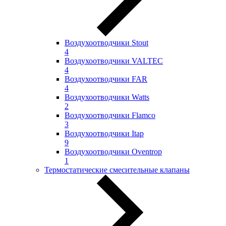
Воздухоотводчики Stout
4
Воздухоотводчики VALTEC
4
Воздухоотводчики FAR
4
Воздухоотводчики Watts
2
Воздухоотводчики Flamco
3
Воздухоотводчики Itap
9
Воздухоотводчики Oventrop
1
Термостатические смесительные клапаны