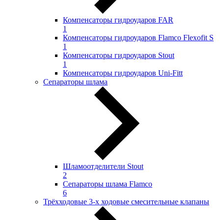
Компенсаторы гидроударов FAR
1
Компенсаторы гидроударов Flamco Flexofit S
1
Компенсаторы гидроударов Stout
1
Компенсаторы гидроударов Uni-Fitt
Сепараторы шлама
Шламоотделители Stout
2
Сепараторы шлама Flamco
6
Трёхходовые 3-х ходовые смесительные клапаны