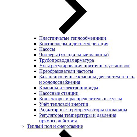
Пластинчатые теплообменники
Контроллеры и диспетчеризация
Насосы
Чиллеры (холодильные машины)
Трубопроводная арматура
Узлы регулирования приточных установок
Преобразователи частоты
Балансировочные клапаны для систем тепло-
и холодоснабжения
Клапаны и электроприводы
Насосные станции
Коллекторы и распределительные узлы
Учёт тепловой энергии
Радиаторные терморегуляторы и клапаны
Регуляторы температуры и давления
прямого действия
Теплый пол и снеготаяние