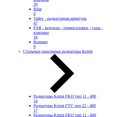
29
Rifar
6
Valtec - радиаторная арматура
47
FAR - вентили - термоголовки - узлы -
клапаны
16
Rommer
9
Стальные панельные радиаторы Kermi
Радиаторы Kermi FKO тип 11 - 400
16
Радиаторы Kermi FTV тип 22 - 400
17
Радиаторы Kermi FKO тип 11 - 600