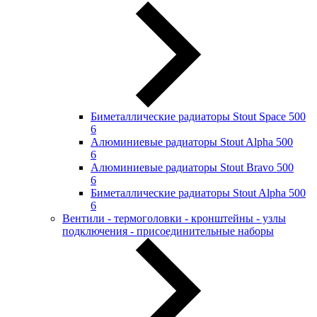
Биметаллические радиаторы Stout Space 500
6
Алюминиевые радиаторы Stout Alpha 500
6
Алюминиевые радиаторы Stout Bravo 500
6
Биметаллические радиаторы Stout Alpha 500
6
Вентили - термоголовки - кронштейны - узлы
подключения - присоединительные наборы