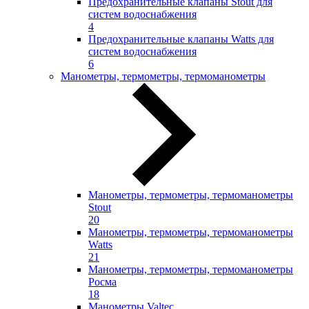
Предохранительные клапаны Stout для
систем водоснабжения
4
Предохранительные клапаны Watts для
систем водоснабжения
6
Манометры, термометры, термоманометры
Манометры, термометры, термоманометры
Stout
20
Манометры, термометры, термоманометры
Watts
21
Манометры, термометры, термоманометры
Росма
18
Манометры Valtec