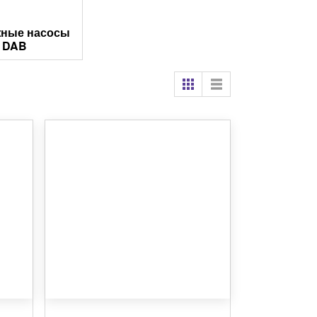
жные насосы
DAB