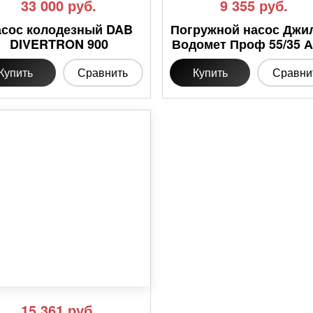
33 000
руб.
9 355
руб.
асос колодезный DAB
Погружной насос Джи
DIVERTRON 900
Водомет Проф 55/35 
Купить
Сравнить
Купить
Сравни
15 361
руб.