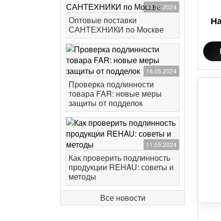
14.06.2024
Оптовые поставки
Н
САНТЕХНИКИ по Москве
18.05.2024
Проверка подлинности
товара FAR: новые меры
защиты от подделок
11.05.2024
Как проверить подлинность
продукции REHAU: советы и
методы
Все новости