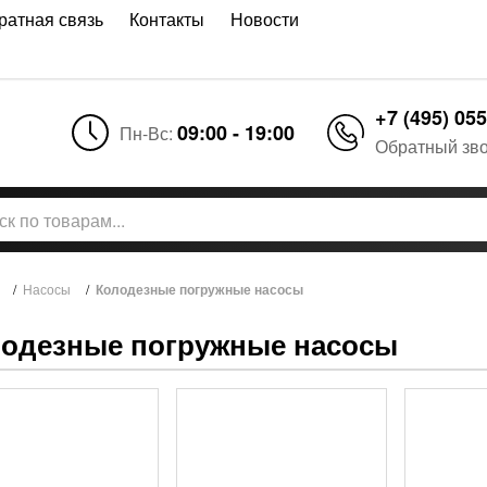
ратная связь
Контакты
Новости
+7 (495) 055
09:00 - 19:00
Пн-Вс:
Обратный зв
/
Насосы
/
Колодезные погружные насосы
одезные погружные насосы