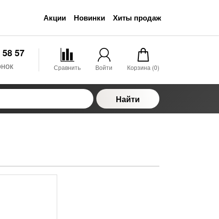
Акции
Новинки
Хиты продаж
 58 57
онок
Сравнить
Войти
Корзина (
0
)
Найти