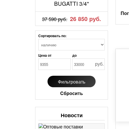
BUGATTI 3/4"
По
26 850 руб.
37 590 руб.
Сортировать по:
Цена от
до
руб.
Cбросить
Новости