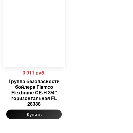
3 911
руб.
Группа безопасности
бойлера Flamco
Flexbrane CE-H 3/4"
горизонтальная FL
28388
Купить