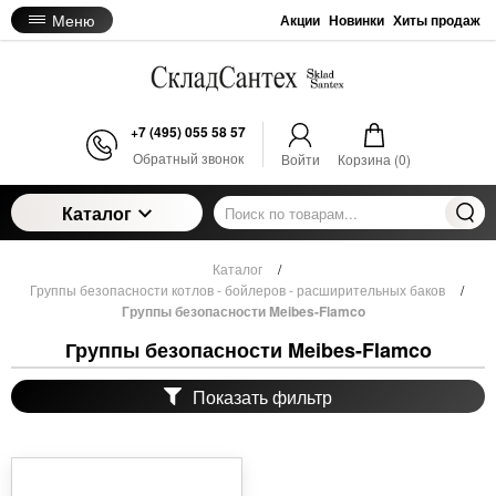
Меню
Акции
Новинки
Хиты продаж
+7 (495) 055 58 57
Обратный звонок
Войти
Корзина (
0
)
Каталог
Каталог
/
Группы безопасности котлов - бойлеров - расширительных баков
/
Группы безопасности Meibes-Flamco
Группы безопасности Meibes-Flamco
Показать фильтр