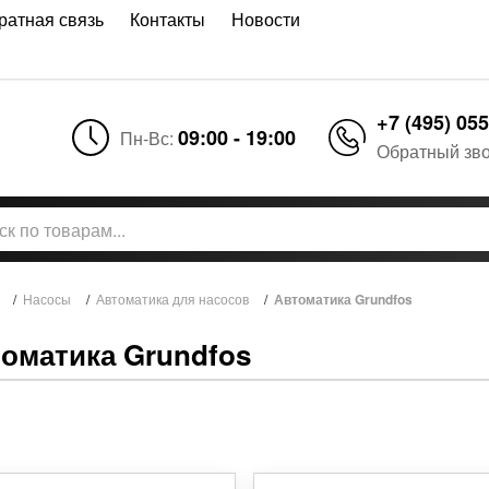
ратная связь
Контакты
Новости
+7 (495) 055
09:00 - 19:00
Пн-Вс:
Обратный зв
/
Насосы
/
Автоматика для насосов
/
Автоматика Grundfos
оматика Grundfos