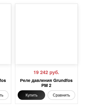
19 242
руб.
fos
Реле давления Grundfos
PM 2
ть
Купить
Сравнить