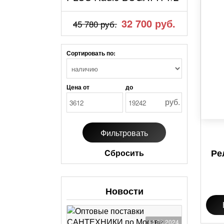
32 700 руб.
45 780 руб.
Сортировать по:
Цена от
до
руб.
Ре
Cбросить
Новости
14.06.2024