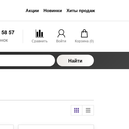
Акции
Новинки
Хиты продаж
 58 57
онок
Сравнить
Войти
Корзина (
0
)
Найти