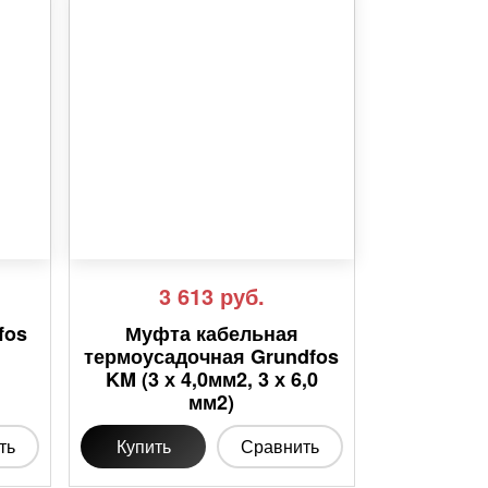
3 613
руб.
fos
Муфта кабельная
термоусадочная Grundfos
KM (3 х 4,0мм2, 3 х 6,0
мм2)
ть
Купить
Сравнить