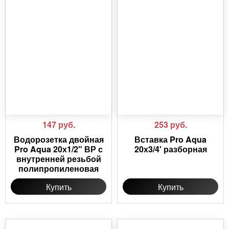
147
руб.
253
руб.
Водорозетка двойная
Вставка Pro Aqua
Pro Aqua 20х1/2" ВР с
20х3/4' разборная
внутренней резьбой
полипропиленовая
Купить
Купить