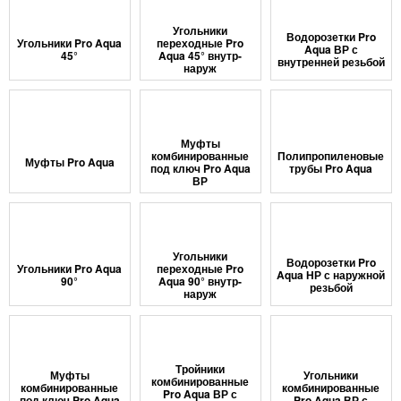
Угольники
Водорозетки Pro
Угольники Pro Aqua
переходные Pro
Aqua ВР с
45°
Aqua 45° внутр-
внутренней резьбой
наруж
Муфты
комбинированные
Полипропиленовые
Муфты Pro Aqua
под ключ Pro Aqua
трубы Pro Aqua
ВР
Угольники
Водорозетки Pro
Угольники Pro Aqua
переходные Pro
Aqua НР с наружной
90°
Aqua 90° внутр-
резьбой
наруж
Тройники
Муфты
Угольники
комбинированные
комбинированные
комбинированные
Pro Aqua ВР с
под ключ Pro Aqua
Pro Aqua ВР с