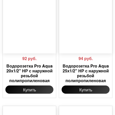
92
руб.
94
руб.
Водорозетка Pro Aqua
Водорозетка Pro Aqua
20х1/2" НР с наружной
25х1/2" НР с наружной
резьбой
резьбой
полипропиленовая
полипропиленовая
Купить
Купить