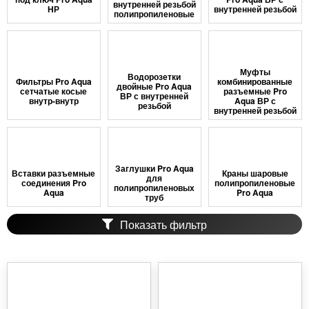
внутренней резьбой
НР
внутренней резьбой
полипропиленовые
Муфты
Водорозетки
Фильтры Pro Aqua
комбинированные
двойные Pro Aqua
сетчатые косые
разъемные Pro
ВР с внутренней
внутр-внутр
Aqua ВР с
резьбой
внутренней резьбой
Заглушки Pro Aqua
Вставки разъемные
Краны шаровые
для
соединения Pro
полипропиленовые
полипропиленовых
Aqua
Pro Aqua
труб
Показать фильтр