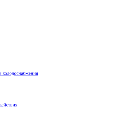
 и холодоснабжения
действия