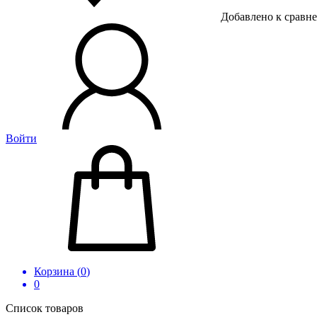
Добавлено к сравн
Войти
Корзина (
0
)
0
Список товаров