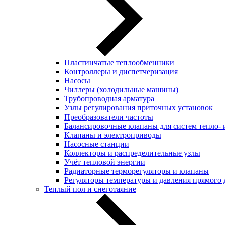
Пластинчатые теплообменники
Контроллеры и диспетчеризация
Насосы
Чиллеры (холодильные машины)
Трубопроводная арматура
Узлы регулирования приточных установок
Преобразователи частоты
Балансировочные клапаны для систем тепло-
Клапаны и электроприводы
Насосные станции
Коллекторы и распределительные узлы
Учёт тепловой энергии
Радиаторные терморегуляторы и клапаны
Регуляторы температуры и давления прямого 
Теплый пол и снеготаяние