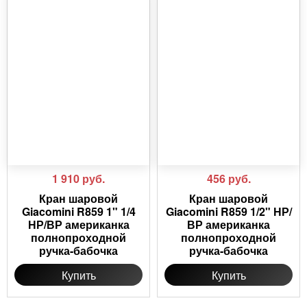
1 910
руб.
456
руб.
Кран шаровой
Кран шаровой
Giacomini R859 1" 1/4
Giacomini R859 1/2" НР/
НР/ВР американка
ВР американка
полнопроходной
полнопроходной
ручка-бабочка
ручка-бабочка
Купить
Купить