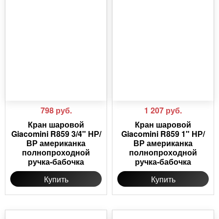
798
руб.
1 207
руб.
Кран шаровой
Кран шаровой
Giacomini R859 3/4" НР/
Giacomini R859 1" НР/
ВР американка
ВР американка
полнопроходной
полнопроходной
ручка-бабочка
ручка-бабочка
Купить
Купить