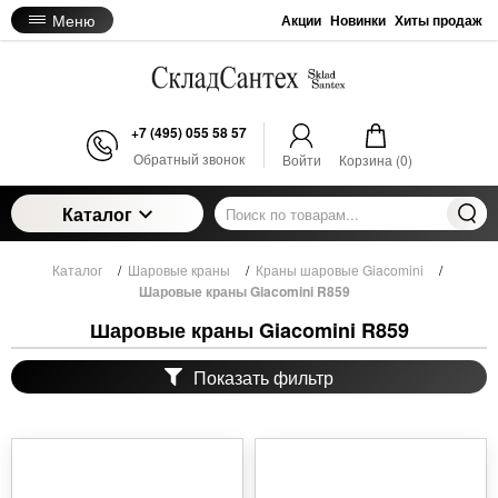
Меню
Акции
Новинки
Хиты продаж
+7 (495) 055 58 57
Обратный звонок
Войти
Корзина (
0
)
Каталог
Каталог
/
Шаровые краны
/
Краны шаровые Giacomini
/
Шаровые краны Giacomini R859
Шаровые краны Giacomini R859
Показать фильтр