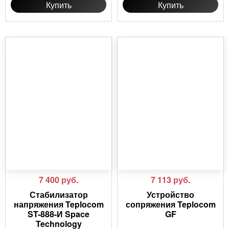
Купить
Купить
7 400
руб.
7 113
руб.
Стабилизатор
Устройство
напряжения Teplocom
сопряжения Teplocom
ST-888-И Space
GF
Technology