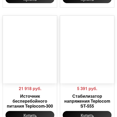
21 918
руб.
5 391
руб.
Источник
Стабилизатор
бесперебойного
напряжения Teplocom
питания Teplocom-300
ST-555
Купить
Купить