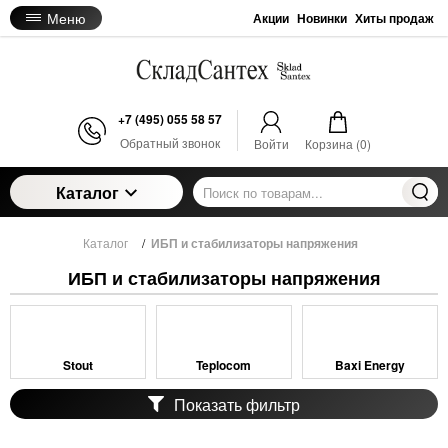
Меню
Акции
Новинки
Хиты продаж
+7 (495) 055 58 57
Обратный звонок
Войти
Корзина (
0
)
Каталог
Каталог
/
ИБП и стабилизаторы напряжения
ИБП и стабилизаторы напряжения
Stout
Teplocom
Baxi Energy
Показать фильтр