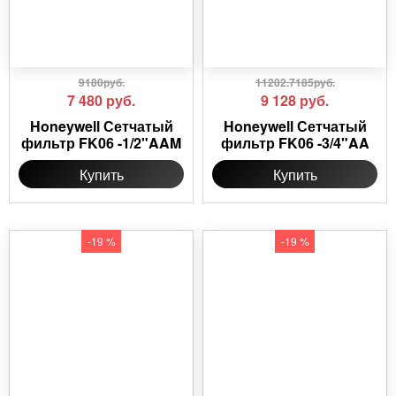
9180руб.
11202.7185руб.
7 480
руб.
9 128
руб.
Honeywell Сетчатый
Honeywell Сетчатый
фильтр FK06 -1/2"AAM
фильтр FK06 -3/4"AA
Купить
Купить
-19 %
-19 %