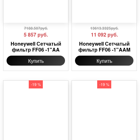
7188.507руб.
13613.3325руб.
5 857
руб.
11 092
руб.
Honeywell Сетчатый
Honeywell Сетчатый
фильтр FF06 -1"AA
фильтр FF06 -1"AAM
Купить
Купить
-19 %
-19 %