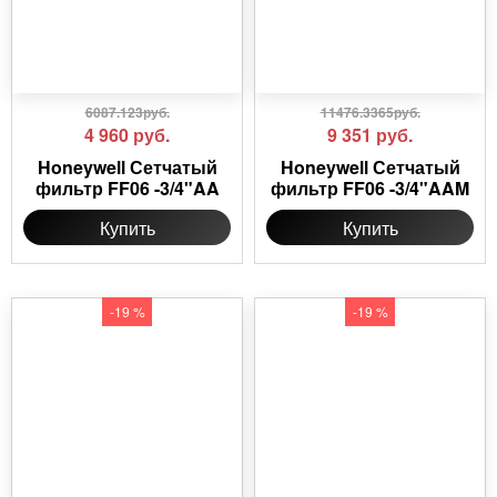
6087.123руб.
11476.3365руб.
4 960
руб.
9 351
руб.
Honeywell Сетчатый
Honeywell Сетчатый
фильтр FF06 -3/4"AA
фильтр FF06 -3/4"AAM
Купить
Купить
-19 %
-19 %