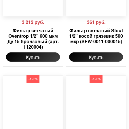
3 212
руб.
361
руб.
Фильтр сетчатый
Фильтр сетчатый Stout
Oventrop 1/2" 600 мкм
1/2" косой грязевик 500
Ду 15 бронзовый (арт.
мкр (SFW-0011-000015)
1120004)
Купить
Купить
-19 %
-19 %