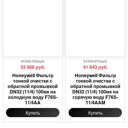
41320.125руб.
51353.271руб.
33 668
руб.
41 843
руб.
Honeywell Фильтр
Honeywell Фильтр
тонкой очистки с
тонкой очистки с
обратной промывкой
обратной промывкой
DN32 (11/4) 100мк на
DN32 (11/4) 100мк на
холодную воду F76S-
горячую воду F76S-
11/4AA
11/4AAM
Купить
Купить