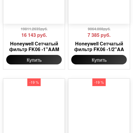
19811.2635руб.
9064.008руб.
16 143
руб.
7 385
руб.
Honeywell Сетчатый
Honeywell Сетчатый
фильтр FK06 -1"AAM
фильтр FK06 -1/2"AA
Купить
Купить
-19 %
-19 %