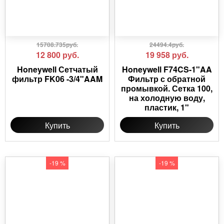
15708.735руб.
24494.4руб.
12 800
руб.
19 958
руб.
Honeywell Сетчатый
Honeywell F74CS-1"AA
фильтр FK06 -3/4"AAM
Фильтр с обратной
промывкой. Сетка 100,
на холодную воду,
пластик, 1"
Купить
Купить
-19 %
-19 %