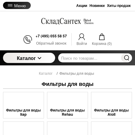
Меню
Акции
Новинки
Хиты продаж
+7 (495) 055 58 57
Обратный звонок
Войти
Корзина (
0
)
Каталог
Каталог
/
Фильтры для воды
Фильтры для воды
Фильтры для воды
Фильтры для воды
Фильтры для воды
Itap
Rehau
Atoll