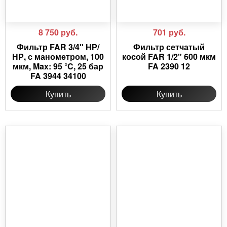
8 750
руб.
701
руб.
Фильтр FAR 3/4" НР/
Фильтр сетчатый
НР, с манометром, 100
косой FAR 1/2" 600 мкм
мкм, Max: 95 °C, 25 бар
FA 2390 12
FA 3944 34100
Купить
Купить