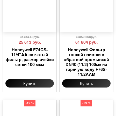
31434.48руб.
75850.668руб.
25 613
руб.
61 804
руб.
Honeywell F74CS-
Honeywell Фильтр
11/4"AA сетчатый
тонкой очистки с
фильтр, размер ячейки
обратной промывкой
сетки 100 мкм
DN40 (11/2) 100мк на
горячую воду F76S-
11/2AAM
Купить
Купить
-19 %
-19 %