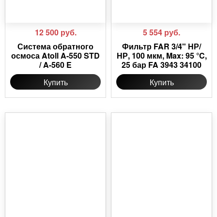
12 500
руб.
5 554
руб.
Система обратного
Фильтр FAR 3/4" НР/
осмоса Atoll A-550 STD
НР, 100 мкм, Max: 95 °C,
/ A-560 E
25 бар FA 3943 34100
Купить
Купить