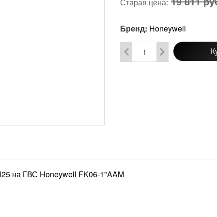
19 811 ру
Старая цена:
Бренд:
Honeywell
К
25 на ГВС Honeywell FK06-1"AAM