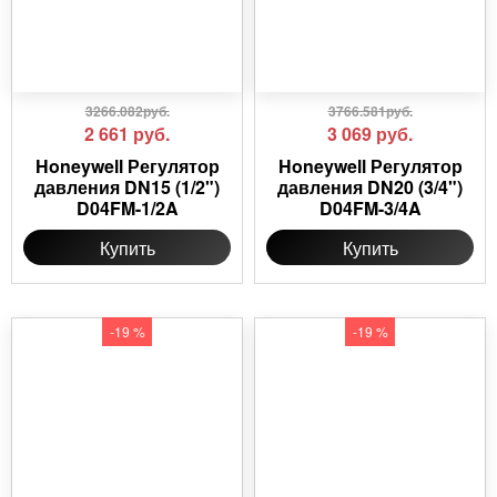
3266.082руб.
3766.581руб.
2 661
руб.
3 069
руб.
Honeywell Регулятор
Honeywell Регулятор
давления DN15 (1/2")
давления DN20 (3/4")
D04FM-1/2A
D04FM-3/4A
Купить
Купить
-19 %
-19 %