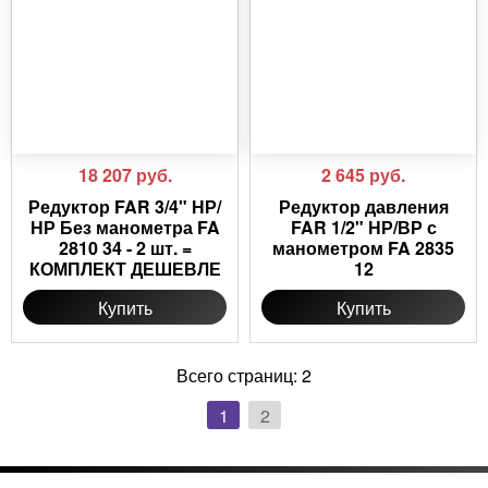
18 207
руб.
2 645
руб.
Редуктор FAR 3/4" НР/
Редуктор давления
НР Без манометра FA
FAR 1/2" НР/ВР с
2810 34 - 2 шт. =
манометром FA 2835
КОМПЛЕКТ ДЕШЕВЛЕ
12
Купить
Купить
Всего страниц:
2
1
2