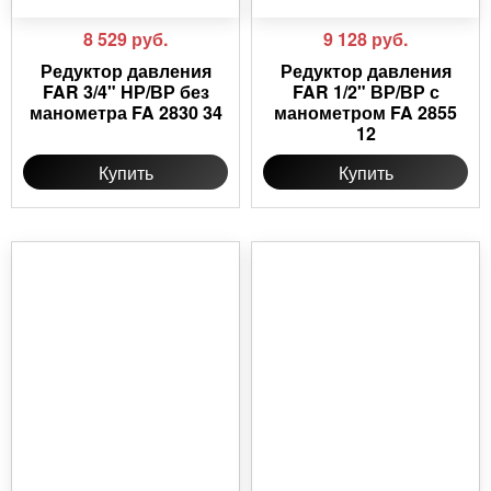
8 529
руб.
9 128
руб.
Редуктор давления
Редуктор давления
FAR 3/4" НР/ВР без
FAR 1/2" ВР/ВР с
манометра FA 2830 34
манометром FA 2855
12
Купить
Купить