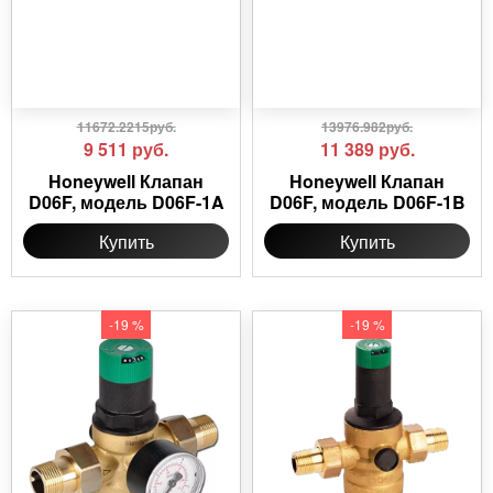
11672.2215руб.
13976.982руб.
9 511
руб.
11 389
руб.
Honeywell Клапан
Honeywell Клапан
D06F, модель D06F-1A
D06F, модель D06F-1B
Купить
Купить
-19 %
-19 %