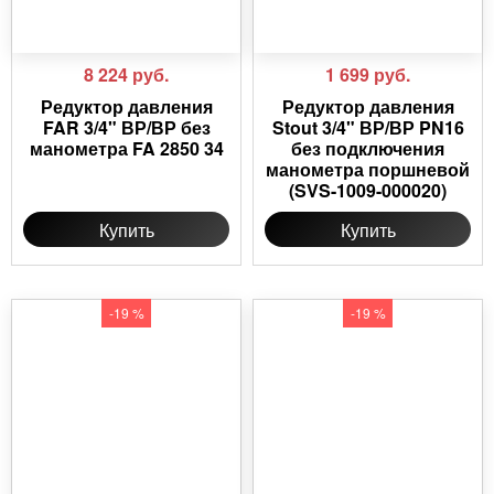
8 224
руб.
1 699
руб.
Редуктор давления
Редуктор давления
FAR 3/4" ВР/ВР без
Stout 3/4" ВР/ВР PN16
манометра FA 2850 34
без подключения
манометра поршневой
(SVS-1009-000020)
Купить
Купить
-19 %
-19 %