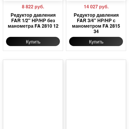
8 822
руб.
14 027
руб.
Редуктор давления
Редуктор давления
FAR 1/2" НР/НР без
FAR 3/4" НР/НР с
манометра FA 2810 12
манометром FA 2815
34
Купить
Купить