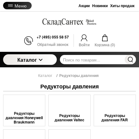
Меню
Акции
Новинки
Хиты продаж
+7 (495) 055 58 57
Обратный звонок
Войти
Корзина (
0
)
Каталог
Каталог
/
Редукторы давления
Редукторы давления
Редукторы
Редукторы
Редукторы
давления Honeywell
давления Valtec
давления FAR
Braukmann