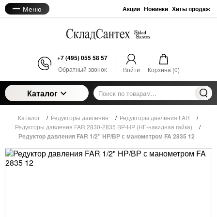
Меню
Акции
Новинки
Хиты продаж
+7 (495) 055 58 57
Обратный звонок
Войти
Корзина (
0
)
Каталог
Каталог
/
Редукторы давления
/
Редукторы давления FAR
/
Редукторы давления FAR 2830-2835 ВР-НР (НГ-накидная гайка)
/
Редуктор давления FAR 1/2" НР/ВР с манометром FA 2835 12