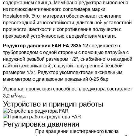
содержанием свинца. Мембрана редуктора выполнена
из полиоксиметиленового сополимера марки
Hostaform®. Этот материал обеспечивает сочетание
превосходной износостойкости, длительной усталостной
прочности, жёсткости и сопротивления ползучести с
прекрасной устойчивостью к воздействиям влаги.
Редуктор давления FAR FA 2835 12
соединяется с
трубопроводом с одной стороны с помощью патрубка с
наружной резьбой размером 1/2", снабжённого накидной
гайкой (американкой), с другой - внутренней резьбой
размером 1/2". Редуктор укомплектован аксиальным
манометром с диапазоном показаний 0-25 бар.
Условная пропускная способность редуктора составляет
3
3,2 м
/час.
Устройство и принцип работы
Регулировка давления
При вращении шестигранного ключа