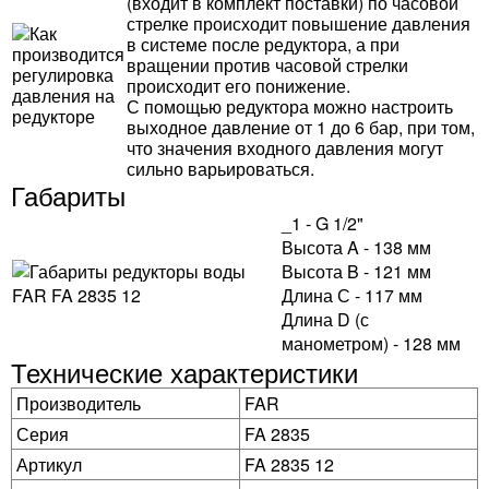
(входит в комплект поставки) по часовой
стрелке происходит повышение давления
в системе после редуктора, а при
вращении против часовой стрелки
происходит его понижение.
С помощью редуктора можно настроить
выходное давление от 1 до 6 бар, при том,
что значения входного давления могут
сильно варьироваться.
Габариты
_1 - G 1/2"
Высота A - 138 мм
Высота B - 121 мм
Длина С - 117 мм
Длина D (с
манометром) - 128 мм
Технические характеристики
Производитель
FAR
Серия
FA 2835
Артикул
FA 2835 12