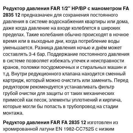
Редуктор давления FAR 1/2" НР/ВР с манометром FA
2835 12
предназначен для сохранения постоянного
давления в системе водоснабжения квартиры или дома,
даже когда давление на входе колеблется в широких
пределах. Такие колебания обычно происходят в ночное
время или в выходные дни, когда потребление воды
уменьшается. Разница давления ночью и днём может
составлять 3-4 бар. Поддержание постоянного давления
в системе позволяет избежать утечек и неисправности
кранов, поломки посудомоечных и стиральных машин и
т.д. Внутри редукционного клапана находится сменный
картридж, который можно очистить или заменить. Перед
редуктором рекомендуется устанавливать фильтр
грубой очистки для защиты от таких механических
примесей как песок, элементы уплотнений и кирпича,
которые могли бы попасть в трубопровод на стадии
монтажа.
Редуктор давления FAR FA 2835 12
изготовлен из
хромированной латуни EN 1982-CC752S с низким