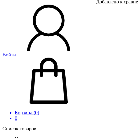
Добавлено к сравн
Войти
Корзина (
0
)
0
Список товаров