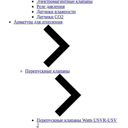
Электромагнитные клапаны
Реле давления
Датчики влажности
Датчики CO2
Арматура для отопления
Перепускные клапаны
Перепускные клапаны Watts USVR-USV
2