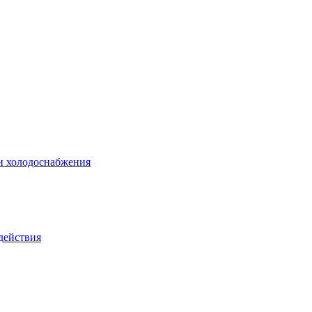
 и холодоснабжения
действия