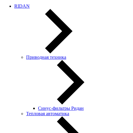
RIDAN
Приводная техника
Синус-фильтры Ридан
Тепловая автоматика