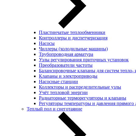
Пластинчатые теплообменники
Контроллеры и диспетчеризация
Насосы
Чиллеры (холодильные машины)
Трубопроводная арматура
Узлы регулирования приточных установок
Преобразователи частоты
Балансировочные клапаны для систем тепло-
Клапаны и электроприводы
Насосные станции
Коллекторы и распределительные узлы
Учёт тепловой энергии
Радиаторные терморегуляторы и клапаны
Регуляторы температуры и давления прямого 
Теплый пол и снеготаяние