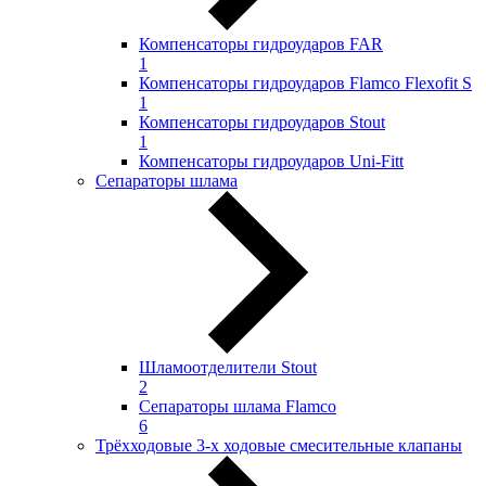
Компенсаторы гидроударов FAR
1
Компенсаторы гидроударов Flamco Flexofit S
1
Компенсаторы гидроударов Stout
1
Компенсаторы гидроударов Uni-Fitt
Сепараторы шлама
Шламоотделители Stout
2
Сепараторы шлама Flamco
6
Трёхходовые 3-х ходовые смесительные клапаны