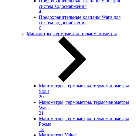
Предохранительные клапаны Stout для
систем водоснабжения
4
Предохранительные клапаны Watts для
систем водоснабжения
6
Манометры, термометры, термоманометры
Манометры, термометры, термоманометры
Stout
20
Манометры, термометры, термоманометры
Watts
21
Манометры, термометры, термоманометры
Росма
18
Манометры Valtec