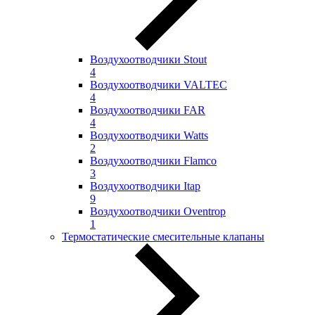
Воздухоотводчики Stout
4
Воздухоотводчики VALTEC
4
Воздухоотводчики FAR
4
Воздухоотводчики Watts
2
Воздухоотводчики Flamco
3
Воздухоотводчики Itap
9
Воздухоотводчики Oventrop
1
Термостатические смесительные клапаны