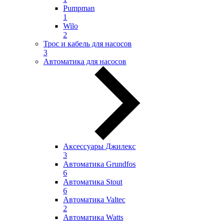
Pumpman
1
Wilo
2
Трос и кабель для насосов
3
Автоматика для насосов
Аксессуары Джилекс
3
Автоматика Grundfos
6
Автоматика Stout
6
Автоматика Valtec
2
Автоматика Watts