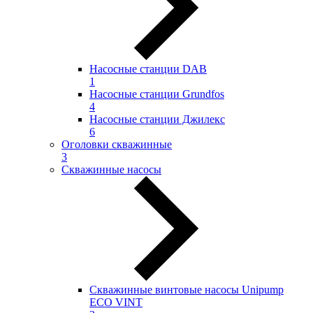
Насосные станции DAB
1
Насосные станции Grundfos
4
Насосные станции Джилекс
6
Оголовки скважинные
3
Скважинные насосы
Скважинные винтовые насосы Unipump
ECO VINT