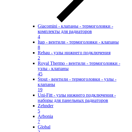
Giacomini - клапаны - термоголовки -
комплекты для радиаторов
4
Itap - вентили - термоголовки - клапаны
8
Rehau - узлы нижнего подключения
2
Royal Thermo - вентили - термоголовки -
узлы - клапаны
45
Stout - вентили - термоголовки - узлы -
клапаны
19
Uni-Fitt - узлы нижнего подключения -
наборы для панельных радиаторов
Zehnder
5
Arbonia
7
Global