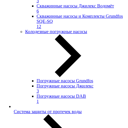
3
Скважинные насосы Джилекс Водомёт
6
Скважинные насосы и Комплекты Grundfos
SQE-SQ
12
Колодезные погружные насосы
Погружные насосы Grundfos
Погружные насосы Джилекс
3
Погружные насосы DAB
1
Система защиты от протечек воды