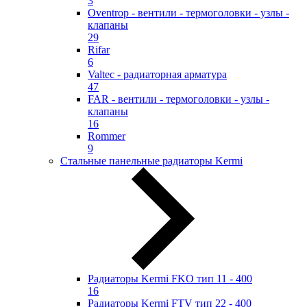
3
Oventrop - вентили - термоголовки - узлы -
клапаны
29
Rifar
6
Valtec - радиаторная арматура
47
FAR - вентили - термоголовки - узлы -
клапаны
16
Rommer
9
Стальные панельные радиаторы Kermi
Радиаторы Kermi FKO тип 11 - 400
16
Радиаторы Kermi FTV тип 22 - 400