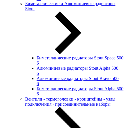
Биметаллические и Алюминиевые радиаторы
Stout
Биметаллические радиаторы Stout Space 500
6
Алюминиевые радиаторы Stout Alpha 500
6
Алюминиевые радиаторы Stout Bravo 500
6
Биметаллические радиаторы Stout Alpha 500
6
Вентили - термоголовки - кронштейны - узлы
подключения - присоединительные наборы