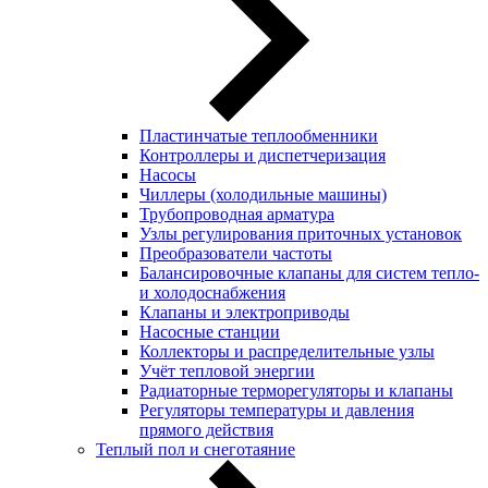
Пластинчатые теплообменники
Контроллеры и диспетчеризация
Насосы
Чиллеры (холодильные машины)
Трубопроводная арматура
Узлы регулирования приточных установок
Преобразователи частоты
Балансировочные клапаны для систем тепло-
и холодоснабжения
Клапаны и электроприводы
Насосные станции
Коллекторы и распределительные узлы
Учёт тепловой энергии
Радиаторные терморегуляторы и клапаны
Регуляторы температуры и давления
прямого действия
Теплый пол и снеготаяние