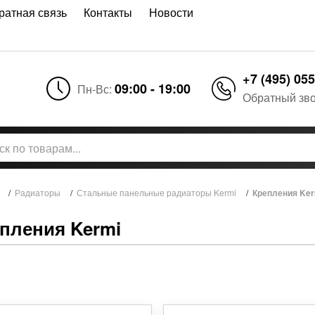
ратная связь
Контакты
Новости
+7 (495) 055
09:00 - 19:00
Пн-Вс:
Обратный зв
/
Радиаторы
/
Стальные панельные радиаторы Kermi
/
Крепления Ker
пления Kermi