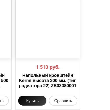
1 513
руб.
йн
Напольный кронштейн
 500
Kermi высота 200 мм. (тип
а
радиатора 22) ZB03380001
1
ть
Купить
Сравнить