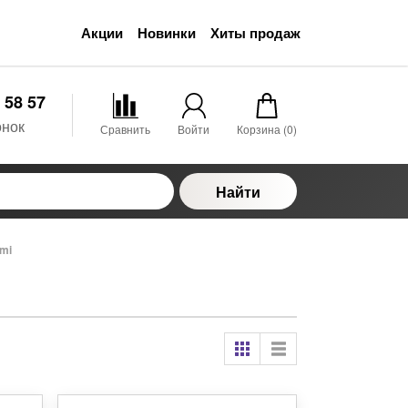
Акции
Новинки
Хиты продаж
 58 57
онок
Сравнить
Войти
Корзина (
0
)
Найти
mi