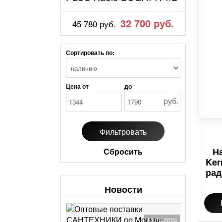
32 700 руб.
45 780 руб.
Сортировать по:
Цена от
до
руб.
Н
Cбросить
Ker
рад
Новости
14.06.2024