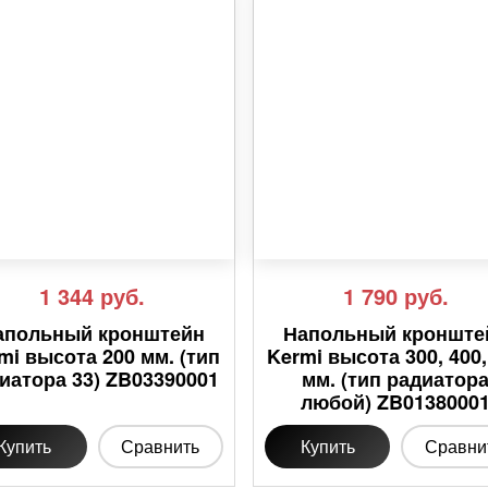
1 344
руб.
1 790
руб.
апольный кронштейн
Напольный кронште
mi высота 200 мм. (тип
Kermi высота 300, 400,
иатора 33) ZB03390001
мм. (тип радиатор
любой) ZB0138000
Купить
Сравнить
Купить
Сравни