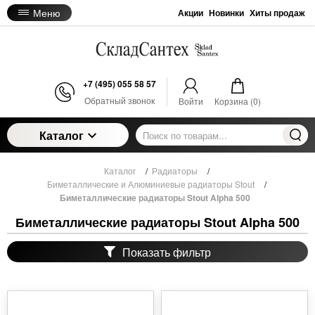
Меню
Акции
Новинки
Хиты продаж
+7 (495) 055 58 57
Обратный звонок
Войти
Корзина (
0
)
Каталог
Каталог
/
Радиаторы
/
Биметаллические и Алюминиевые радиаторы Stout
/
Биметаллические радиаторы Stout Alpha 500
Биметаллические радиаторы Stout Alpha 500
Показать фильтр