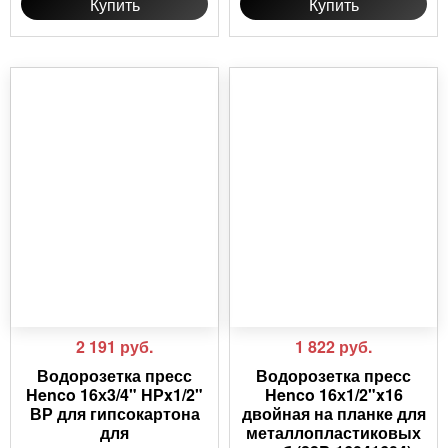
Купить
Купить
2 191
руб.
1 822
руб.
Водорозетка пресс
Водорозетка пресс
Henco 16х3/4" НРx1/2"
Henco 16х1/2"x16
ВР для гипсокартона
двойная на планке для
для
металлопластиковых