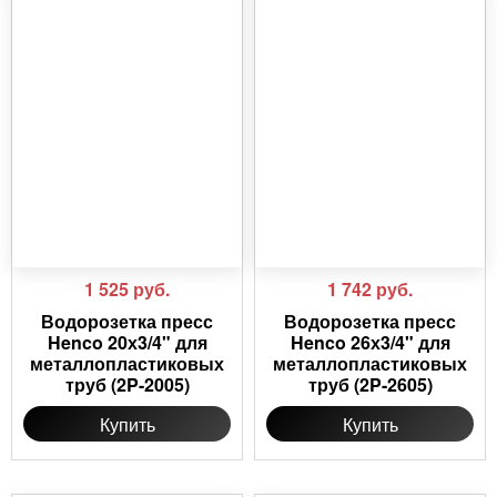
1 525
руб.
1 742
руб.
Водорозетка пресс
Водорозетка пресс
Henco 20х3/4" для
Henco 26х3/4" для
металлопластиковых
металлопластиковых
труб (2P-2005)
труб (2P-2605)
Купить
Купить