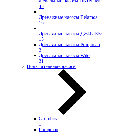
Фекальные насосы UNIPUMP
45
Дренажные насосы Belamos
16
Дренажные насосы ДЖИЛЕКС
15
Дренажные насосы Pumpman
3
Дренажные насосы Wilo
31
Повысительные насосы
Grundfos
1
Pumpman
1