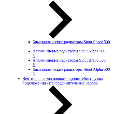
Биметаллические радиаторы Stout Space 500
6
Алюминиевые радиаторы Stout Alpha 500
6
Алюминиевые радиаторы Stout Bravo 500
6
Биметаллические радиаторы Stout Alpha 500
6
Вентили - термоголовки - кронштейны - узлы
подключения - присоединительные наборы