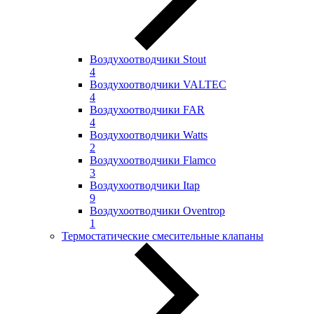
Воздухоотводчики Stout
4
Воздухоотводчики VALTEC
4
Воздухоотводчики FAR
4
Воздухоотводчики Watts
2
Воздухоотводчики Flamco
3
Воздухоотводчики Itap
9
Воздухоотводчики Oventrop
1
Термостатические смесительные клапаны