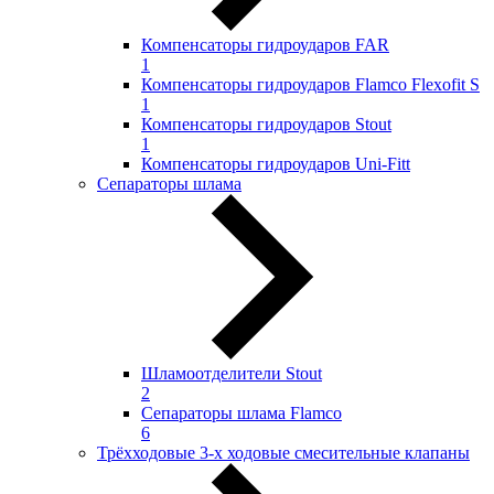
Компенсаторы гидроударов FAR
1
Компенсаторы гидроударов Flamco Flexofit S
1
Компенсаторы гидроударов Stout
1
Компенсаторы гидроударов Uni-Fitt
Сепараторы шлама
Шламоотделители Stout
2
Сепараторы шлама Flamco
6
Трёхходовые 3-х ходовые смесительные клапаны