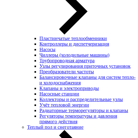
Пластинчатые теплообменники
Контроллеры и диспетчеризация
Насосы
Чиллеры (холодильные машины)
Трубопроводная арматура
Узлы регулирования приточных установок
Преобразователи частоты
Балансировочные клапаны для систем тепло-
и холодоснабжения
Клапаны и электроприводы
Насосные станции
Коллекторы и распределительные узлы
Учёт тепловой энергии
Радиаторные терморегуляторы и клапаны
Регуляторы температуры и давления
прямого действия
Теплый пол и снеготаяние