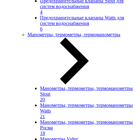
Предохранительные клапаны Stout для
систем водоснабжения
4
Предохранительные клапаны Watts для
систем водоснабжения
6
Манометры, термометры, термоманометры
Манометры, термометры, термоманометры
Stout
20
Манометры, термометры, термоманометры
Watts
21
Манометры, термометры, термоманометры
Росма
18
Манометры Valtec