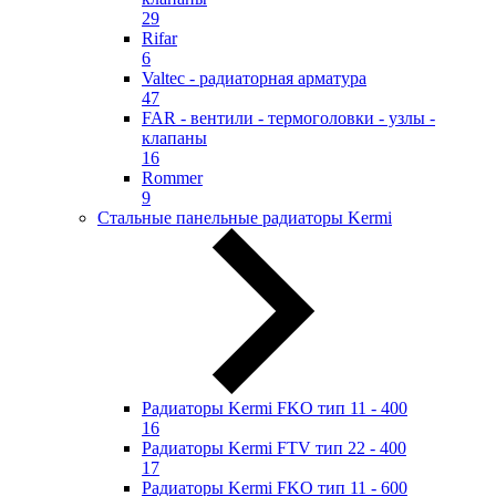
29
Rifar
6
Valtec - радиаторная арматура
47
FAR - вентили - термоголовки - узлы -
клапаны
16
Rommer
9
Стальные панельные радиаторы Kermi
Радиаторы Kermi FKO тип 11 - 400
16
Радиаторы Kermi FTV тип 22 - 400
17
Радиаторы Kermi FKO тип 11 - 600