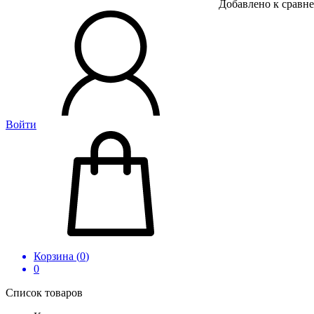
Добавлено к сравн
Войти
Корзина (
0
)
0
Список товаров