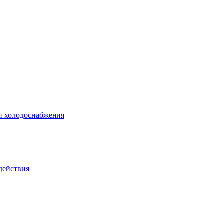
 и холодоснабжения
действия