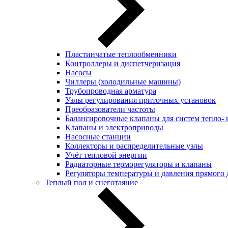
Пластинчатые теплообменники
Контроллеры и диспетчеризация
Насосы
Чиллеры (холодильные машины)
Трубопроводная арматура
Узлы регулирования приточных установок
Преобразователи частоты
Балансировочные клапаны для систем тепло-
Клапаны и электроприводы
Насосные станции
Коллекторы и распределительные узлы
Учёт тепловой энергии
Радиаторные терморегуляторы и клапаны
Регуляторы температуры и давления прямого 
Теплый пол и снеготаяние