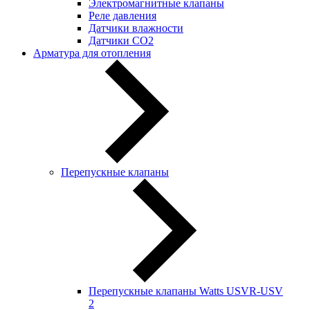
Электромагнитные клапаны
Реле давления
Датчики влажности
Датчики CO2
Арматура для отопления
Перепускные клапаны
Перепускные клапаны Watts USVR-USV
2