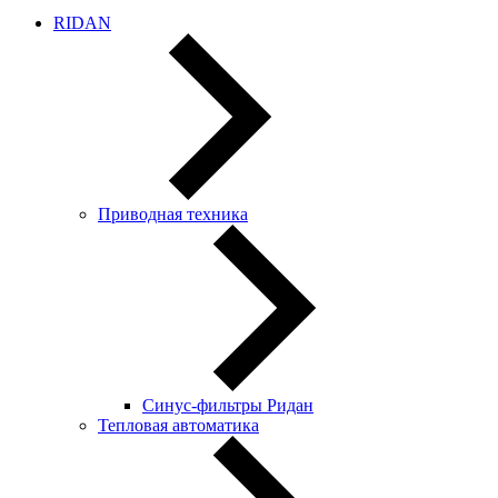
RIDAN
Приводная техника
Синус-фильтры Ридан
Тепловая автоматика