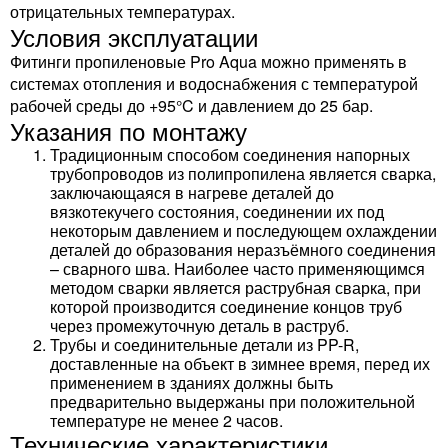
отрицательных температурах.
Условия эксплуатации
Фитинги пропиленовые Pro Aqua можно применять в
системах отопления и водоснабжения с температурой
рабочей среды до +95°C и давлением до 25 бар.
Указания по монтажу
Традиционным способом соединения напорных
трубопроводов из полипропилена является сварка,
заключающаяся в нагреве деталей до
вязкотекучего состояния, соединении их под
некоторым давлением и последующем охлаждении
деталей до образования неразъёмного соединения
– сварного шва. Наиболее часто применяющимся
методом сварки является раструбная сварка, при
которой производится соединение концов труб
через промежуточную деталь в раструб.
Трубы и соединительные детали из PP-R,
доставленные на объект в зимнее время, перед их
применением в зданиях должны быть
предварительно выдержаны при положительной
температуре не менее 2 часов.
Технические характеристики