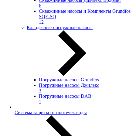
Скважинные насосы Джилекс Водомёт
6
Скважинные насосы и Комплекты Grundfos
SQE-SQ
12
Колодезные погружные насосы
Погружные насосы Grundfos
Погружные насосы Джилекс
3
Погружные насосы DAB
1
Система защиты от протечек воды