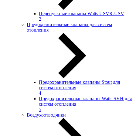
Перепускные клапаны Watts USVR-USV
2
Предохранительные клапаны для систем
отопления
Предохранительные клапаны Stout для
систем отопления
4
Предохранительные клапаны Watts SVH для
систем отопления
5
Воздухоотводчики