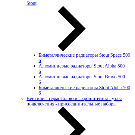
Stout
Биметаллические радиаторы Stout Space 500
6
Алюминиевые радиаторы Stout Alpha 500
6
Алюминиевые радиаторы Stout Bravo 500
6
Биметаллические радиаторы Stout Alpha 500
6
Вентили - термоголовки - кронштейны - узлы
подключения - присоединительные наборы