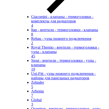
Giacomini - клапаны - термоголовки -
комплекты для радиаторов
4
Itap - вентили - термоголовки - клапаны
8
Rehau - узлы нижнего подключения
2
Royal Thermo - вентили - термоголовки -
узлы - клапаны
45
Stout - вентили - термоголовки - узлы -
клапаны
19
Uni-Fitt - узлы нижнего подключения -
наборы для панельных радиаторов
Zehnder
5
Arbonia
7
Global
3
Oventrop - вентили - термоголовки - узлы -