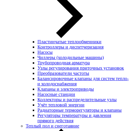
Пластинчатые теплообменники
Контроллеры и диспетчеризация
Насосы
Чиллеры (холодильные машины)
Трубопроводная арматура
Узлы регулирования приточных установок
Преобразователи частоты
Балансировочные клапаны для систем тепло-
и холодоснабжения
Клапаны и электроприводы
Насосные станции
Коллекторы и распределительные узлы
Учёт тепловой энергии
Радиаторные терморегуляторы и клапаны
Регуляторы температуры и давления
прямого действия
Теплый пол и снеготаяние