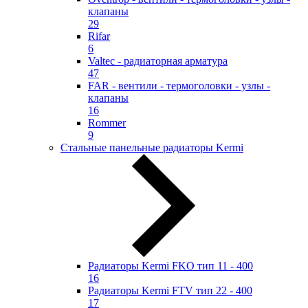
клапаны
29
Rifar
6
Valtec - радиаторная арматура
47
FAR - вентили - термоголовки - узлы -
клапаны
16
Rommer
9
Стальные панельные радиаторы Kermi
Радиаторы Kermi FKO тип 11 - 400
16
Радиаторы Kermi FTV тип 22 - 400
17