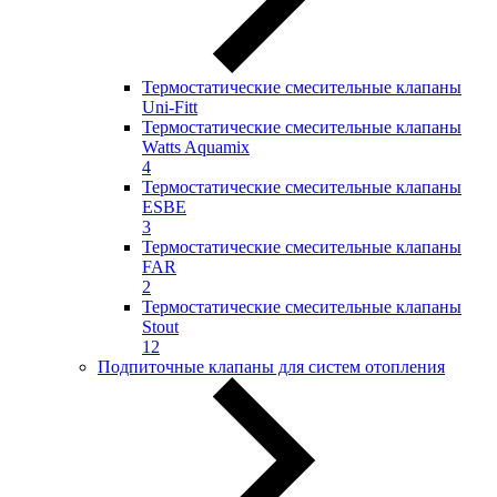
Термостатические смесительные клапаны
Uni-Fitt
Термостатические смесительные клапаны
Watts Aquamix
4
Термостатические смесительные клапаны
ESBE
3
Термостатические смесительные клапаны
FAR
2
Термостатические смесительные клапаны
Stout
12
Подпиточные клапаны для систем отопления