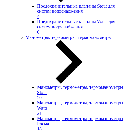
Предохранительные клапаны Stout для
систем водоснабжения
4
Предохранительные клапаны Watts для
систем водоснабжения
6
Манометры, термометры, термоманометры
Манометры, термометры, термоманометры
Stout
20
Манометры, термометры, термоманометры
Watts
21
Манометры, термометры, термоманометры
Росма
18