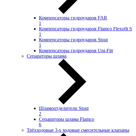
Компенсаторы гидроударов FAR
1
Компенсаторы гидроударов Flamco Flexofit S
1
Компенсаторы гидроударов Stout
1
Компенсаторы гидроударов Uni-Fitt
Сепараторы шлама
Шламоотделители Stout
2
Сепараторы шлама Flamco
6
Трёхходовые 3-х ходовые смесительные клапаны