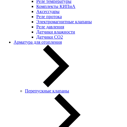
Реле температуры
Комплекты КИПиА
Аксессуары
Реле протока
Электромагнитные клапаны
Реле давления
Датчики влажности
Датчики CO2
Арматура для отопления
Перепускные клапаны