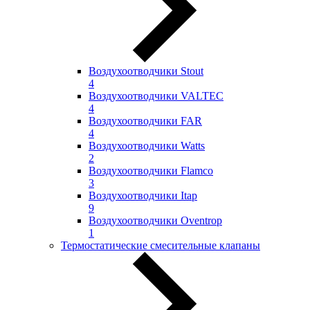
Воздухоотводчики Stout
4
Воздухоотводчики VALTEC
4
Воздухоотводчики FAR
4
Воздухоотводчики Watts
2
Воздухоотводчики Flamco
3
Воздухоотводчики Itap
9
Воздухоотводчики Oventrop
1
Термостатические смесительные клапаны