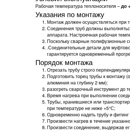
Рабочая температура теплоносителя –
до 
Указания по монтажу
Монтаж должен осуществляться при 
Соединения труб должны выполнятьс
аппарата. Настроечная рабочая темп
Поскольку сварные полифузионные со
.Соединительные детали для муфтовой
гарантируется одновременный прогре
Порядок монтажа
Отрезать трубу строго перпендикуляр
Подготовить торец трубы к монтажу (
алюминия на глубину 2 мм);
разогреть сварочный инструмент до 
Время нагрева при выполнении соеди
Трубы, хранившиеся или транспортир
при температуре не ниже +5°С;
Одновременно надеть трубу и фитинг 
Произвести нагрев в течение указанн
Произвести соединение, выдержав его