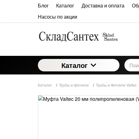
Блог
Каталог
Доставка и оплата
Об
Насосы по акции
Каталог
Каталог
/
Трубы и фитинги
/
Трубы и Фитинги Valtec