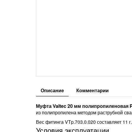
Описание
Комментарии
Муфта Valtec 20 мм полипропиленовая PP
из полипропилена методом раструбной сва
Вес фитинга VTp.703.0.020 составляет 11 г.
Условия эксплуатации