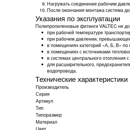
Нагружать соединение рабочим давле
После окончания монтажа система до
Указания по эксплуатации
Полипропиленовые фитинги VALTEC не до
при рабочей температуре транспорти
при рабочем давлении, превышающем 
в помещениях категорий «А, Б, В» по
в помещениях с источниками теплово
в системах центрального отопления 
для расширительного, предохранител
водопровода.
Технические характеристики
Производитель
Серия
Артикул
Тип
Типоразмер
Материал
Цвет