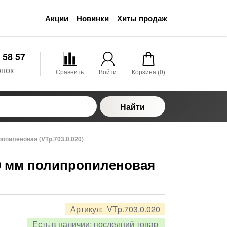
Акции
Новинки
Хиты продаж
 58 57
онок
Сравнить
Войти
Корзина (
0
)
Найти
опиленовая (VTp.703.0.020)
20 мм полипропиленовая
Артикул:
VTp.703.0.020
Есть в наличии:
последний товар