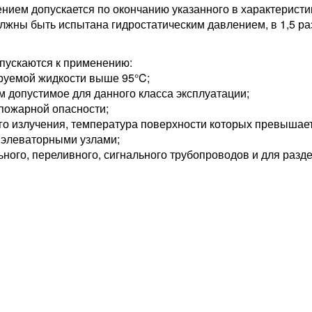
нием допускается по окончанию указанного в характеристи
лжны быть испытана гидростатическим давлением, в 1,5 
пускаются к применению:
руемой жидкости выше 95°C;
допустимое для данного класса эксплуатации;
 пожарной опасности;
го излучения, температура поверхности которых превышает
с элеваторными узлами;
ьного, переливного, сигнального трубопроводов и для раз