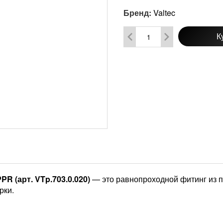
Бренд:
Valtec
К
R (арт. VTp.703.0.020)
— это равнопроходной фитинг из п
рки.