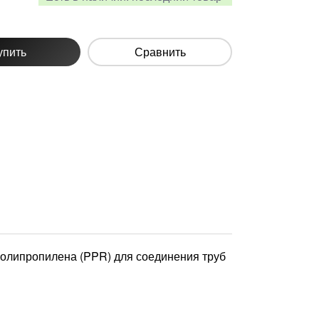
упить
Сравнить
олипропилена (PPR) для соединения труб