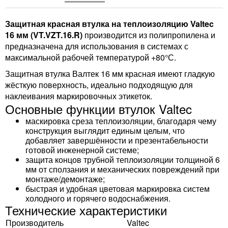
Защитная красная втулка на теплоизоляцию Valtec
16 мм (VT.VZT.16.R)
производится из полипропилена и
предназначена для использования в системах с
максимальной рабочей температурой +80°С.
Защитная втулка Валтек 16 мм красная имеют гладкую
жёсткую поверхность, идеально подходящую для
наклеивания маркировочных этикеток.
Основные функции втулок Valtec
маскировка среза теплоизоляции, благодаря чему
конструкция выглядит единым целым, что
добавляет завершённости и презентабельности
готовой инженерной системе;
защита концов трубной теплоизоляции толщиной 6
мм от сползания и механических повреждений при
монтаже/демонтаже;
быстрая и удобная цветовая маркировка систем
холодного и горячего водоснабжения.
Технические характеристики
Производитель
Valtec