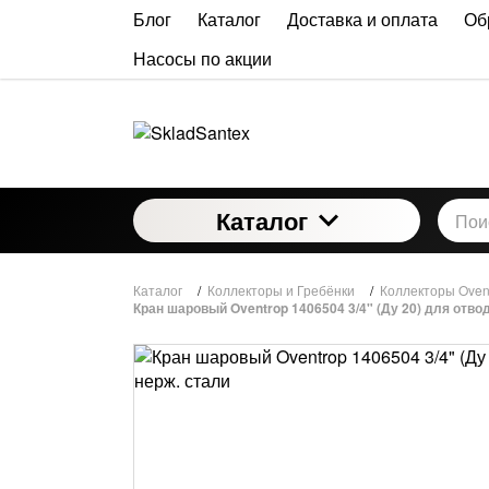
Блог
Каталог
Доставка и оплата
Об
Насосы по акции
Каталог
Каталог
/
Коллекторы и Гребёнки
/
Коллекторы Oven
Кран шаровый Oventrop 1406504 3/4" (Ду 20) для отвод