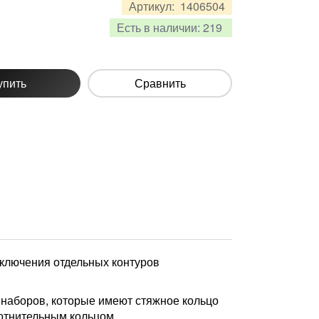
Артикул:
1406504
Есть в наличии:
219
упить
Сравнить
ключения отдельных контуров
 наборов, которые имеют стяжное кольцо
лотнительным кольцом.