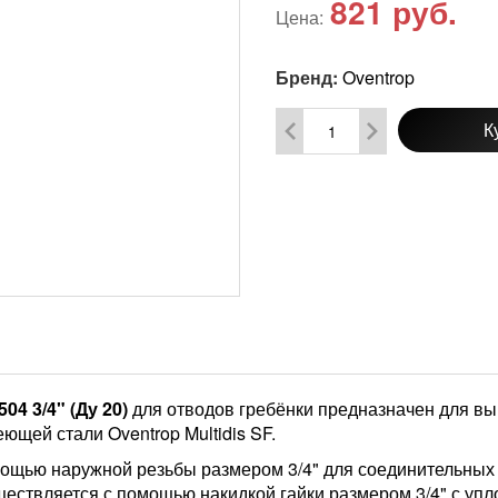
821
руб.
Цена:
Бренд:
Oventrop
К
4 3/4" (Ду 20)
для отводов гребёнки предназначен для вы
ющей стали Oventrop Multidis SF.
мощью наружной резьбы размером 3/4" для соединительных
ществляется с помощью накидкой гайки размером 3/4" с уп