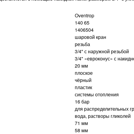
Oventrop
140 65
1406504
шаровой кран
резьба
3/4" с наружной резьбой
3/4" «евроконус» с накидн
20 мм
плоское
чёрный
пластик
системы отопления
16 бар
для распределительных г
вода, растворы гликолей
71 мм
58 мм