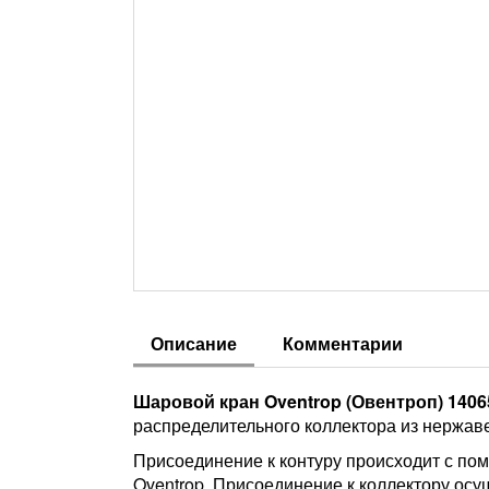
Описание
Комментарии
Шаровой кран Oventrop (Овентроп) 140650
распределительного коллектора из нержаве
Присоединение к контуру происходит с по
Oventrop. Присоединение к коллектору осу