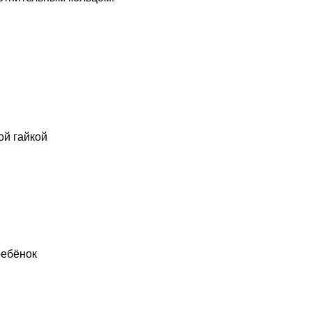
ой гайкой
ребёнок