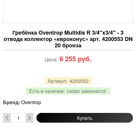
Гребёнка Oventrop Multidis R 3/4"x3/4" - 3
отвода коллектор «евроконус» арт. 4200553 DN
20 бронза
6 255
руб.
Цена:
Артикул:
4200553
Есть в наличии:
скоро закончится
Бренд:
Oventrop
Купить