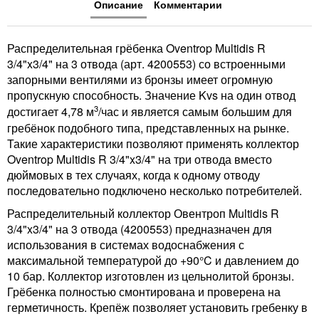
Описание
Комментарии
Распределительная грёбенка Oventrop Multidis R
3/4"x3/4" на 3 отвода (арт. 4200553) со встроенными
запорными вентилями из бронзы имеет огромную
пропускную способность. Значение Kvs на один отвод
3
достигает 4,78 м
/час и является самым большим для
гребёнок подобного типа, представленных на рынке.
Такие характеристики позволяют применять коллектор
Oventrop Multidis R 3/4"x3/4" на три отвода вместо
дюймовых в тех случаях, когда к одному отводу
последовательно подключено несколько потребителей.
Распределительный коллектор Овентроп Multidis R
3/4"x3/4" на 3 отвода (4200553) предназначен для
использования в системах водоснабжения с
максимальной температурой до +90°C и давлением до
10 бар. Коллектор изготовлен из цельнолитой бронзы.
Грёбенка полностью смонтирована и проверена на
герметичность. Крепёж позволяет установить гребенку в