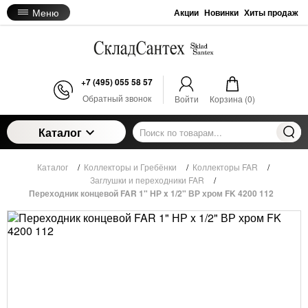
Меню
Акции
Новинки
Хиты продаж
+7 (495) 055 58 57
Обратный звонок
Войти
Корзина (
0
)
Каталог
Каталог
/
Коллекторы и Гребёнки
/
Коллекторы FAR
/
Заглушки и переходники FAR
/
Переходник концевой FAR 1" НР x 1/2" ВР хром FK 4200 112