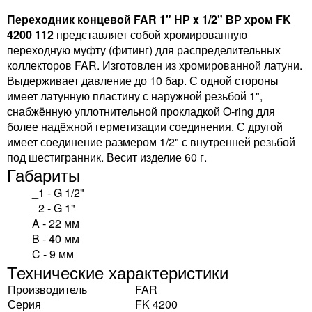
Переходник концевой FAR 1" НР x 1/2" ВР хром FK
4200 112
представляет собой хромированную
переходную муфту (фитинг) для распределительных
коллекторов FAR. Изготовлен из хромированной латуни.
Выдерживает давление до 10 бар. С одной стороны
имеет латунную пластину с наружной резьбой 1",
снабжённую уплотнительной прокладкой O-ring для
более надёжной герметизации соединения. С другой
имеет соединение размером 1/2" с внутренней резьбой
под шестигранник. Весит изделие 60 г.
Габариты
_1 - G 1/2"
_2 - G 1"
A - 22 мм
B - 40 мм
C - 9 мм
Технические характеристики
Производитель
FAR
Серия
FK 4200