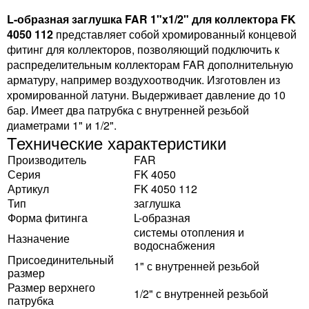
L-образная заглушка FAR 1"x1/2" для коллектора FK
4050 112
представляет собой хромированный концевой
фитинг для коллекторов, позволяющий подключить к
распределительным коллекторам FAR дополнительную
арматуру, например воздухоотводчик. Изготовлен из
хромированной латуни. Выдерживает давление до 10
бар. Имеет два патрубка с внутренней резьбой
диаметрами 1" и 1/2".
Технические характеристики
Производитель
FAR
Серия
FK 4050
Артикул
FK 4050 112
Тип
заглушка
Форма фитинга
L-образная
системы отопления и
Назначение
водоснабжения
Присоединительный
1" с внутренней резьбой
размер
Размер верхнего
1/2" с внутренней резьбой
патрубка