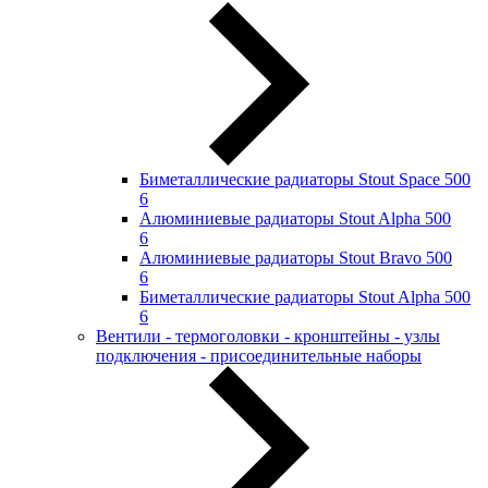
Биметаллические радиаторы Stout Space 500
6
Алюминиевые радиаторы Stout Alpha 500
6
Алюминиевые радиаторы Stout Bravo 500
6
Биметаллические радиаторы Stout Alpha 500
6
Вентили - термоголовки - кронштейны - узлы
подключения - присоединительные наборы