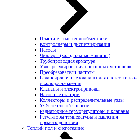
Пластинчатые теплообменники
Контроллеры и диспетчеризация
Насосы
Чиллеры (холодильные машины)
Трубопроводная арматура
Узлы регулирования приточных установок
Преобразователи частоты
Балансировочные клапаны для систем тепло-
и холодоснабжения
Клапаны и электроприводы
Насосные станции
Коллекторы и распределительные узлы
Учёт тепловой энергии
Радиаторные терморегуляторы и клапаны
Регуляторы температуры и давления
прямого действия
Теплый пол и снеготаяние