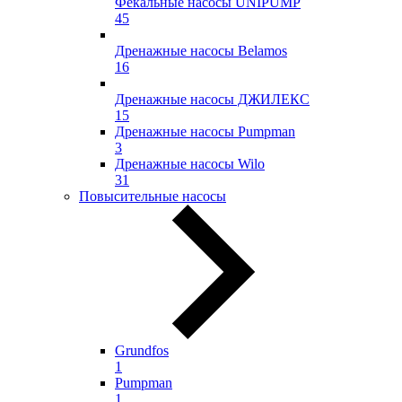
Фекальные насосы UNIPUMP
45
Дренажные насосы Belamos
16
Дренажные насосы ДЖИЛЕКС
15
Дренажные насосы Pumpman
3
Дренажные насосы Wilo
31
Повысительные насосы
Grundfos
1
Pumpman
1