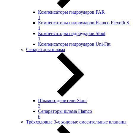
Компенсаторы гидроударов FAR
1
Компенсаторы гидроударов Flamco Flexofit S
1
Компенсаторы гидроударов Stout
1
Компенсаторы гидроударов Uni-Fitt
Сепараторы шлама
Шламоотделители Stout
2
Сепараторы шлама Flamco
6
Трёхходовые 3-х ходовые смесительные клапаны