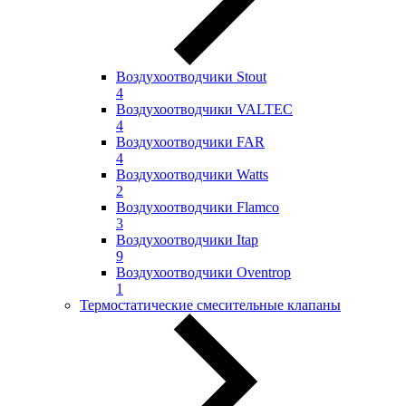
Воздухоотводчики Stout
4
Воздухоотводчики VALTEC
4
Воздухоотводчики FAR
4
Воздухоотводчики Watts
2
Воздухоотводчики Flamco
3
Воздухоотводчики Itap
9
Воздухоотводчики Oventrop
1
Термостатические смесительные клапаны