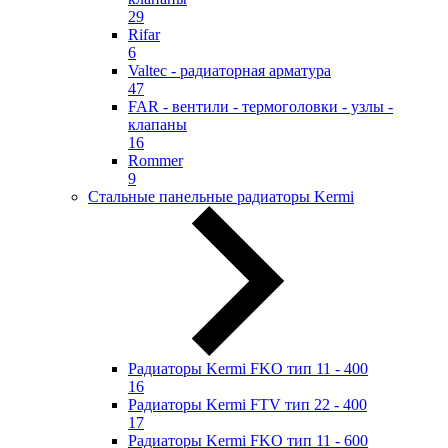
29
Rifar
6
Valtec - радиаторная арматура
47
FAR - вентили - термоголовки - узлы -
клапаны
16
Rommer
9
Стальные панельные радиаторы Kermi
Радиаторы Kermi FKO тип 11 - 400
16
Радиаторы Kermi FTV тип 22 - 400
17
Радиаторы Kermi FKO тип 11 - 600