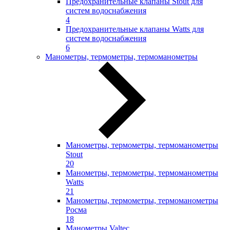
Предохранительные клапаны Stout для
систем водоснабжения
4
Предохранительные клапаны Watts для
систем водоснабжения
6
Манометры, термометры, термоманометры
Манометры, термометры, термоманометры
Stout
20
Манометры, термометры, термоманометры
Watts
21
Манометры, термометры, термоманометры
Росма
18
Манометры Valtec