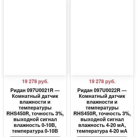
19 278
руб.
19 278
руб.
Ридан 097U0021R —
Ридан 097U0022R —
Комнатный датчик
Комнатный датчик
влажности и
влажности и
температуры
температуры
RHS450R, точность 3%,
RHS450R, точность 3%,
выходной сигнал
выходной сигнал
влажность 0-10В,
влажность 4-20 мА,
температура 0-10В
температура 4-20 мА