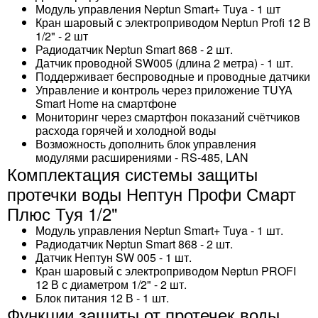
Модуль управления Neptun Smart+ Tuya - 1 шт
Кран шаровый с электроприводом Neptun Profi 12 В
1/2" - 2 шт
Радиодатчик Neptun Smart 868 - 2 шт.
Датчик проводной SW005 (длина 2 метра) - 1 шт.
Поддерживает беспроводные и проводные датчики
Управление и контроль через приложение TUYA
Smart Home на смартфоне
Мониторинг через смартфон показаний счётчиков
расхода горячей и холодной воды
Возможность дополнить блок управления
модулями расширениями - RS-485, LAN
Комплектация системы защиты
протечки воды Нептун Профи Смарт
Плюс Туя 1/2"
Модуль управления Neptun Smart+ Tuya - 1 шт.
Радиодатчик Neptun Smart 868 - 2 шт.
Датчик Нептун SW 005 - 1 шт.
Кран шаровый с электроприводом Neptun PROFI
12 В с диаметром 1/2" - 2 шт.
Блок питания 12 В - 1 шт.
Функции защиты от протечек воды