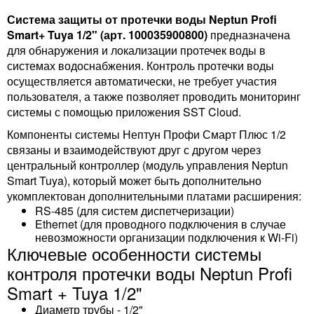
Система защиты от протечки воды Neptun Profi
Smart+ Tuya 1/2" (арт. 100035900800)
предназначена
для обнаружения и локализации протечек воды в
системах водоснабжения. Контроль протечки воды
осуществляется автоматически, не требует участия
пользователя, а также позволяет проводить мониторинг
системы с помощью приложения SST Cloud.
Компоненты системы Нептун Профи Смарт Плюс 1/2
связаны и взаимодействуют друг с другом через
центральный контроллер (модуль управления Neptun
Smart Tuya), который может быть дополнительно
укомплектован дополнительными платами расширения:
RS-485 (для систем диспетчеризации)
Ethernet (для проводного подключения в случае
невозможности организации подключения к Wi-Fi)
Ключевые особенности системы
контроля протечки воды Neptun Profi
Smart + Tuya 1/2"
Диаметр трубы - 1/2"