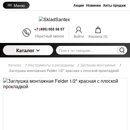
Меню
Акции
Новинки
Хиты продаж
+7 (495) 055 58 57
Обратный звонок
Войти
Корзина (
0
)
Каталог
Каталог
/
Инструменты и расходники
/
Заглушки монтажные
/
Заглушка монтажная Felder 1/2" красная с плоской прокладкой