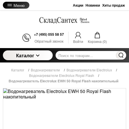
Меню
Акции
Новинки
Хиты продаж
+7 (495) 055 58 57
Обратный звонок
Войти
Корзина (
0
)
Каталог
Каталог
/
Водонагреватели
/
Водонагреватели Electrolux
/
Водонагреватели Electrolux Royal Flash
/
Водонагреватель Electrolux EWH 50 Royal Flash накопительный