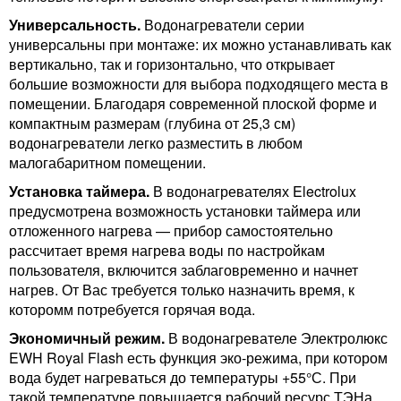
Универсальность.
Водонагреватели серии
универсальны при монтаже: их можно устанавливать как
вертикально, так и горизонтально, что открывает
большие возможности для выбора подходящего места в
помещении. Благодаря современной плоской форме и
компактным размерам (глубина от 25,3 см)
водонагреватели легко разместить в любом
малогабаритном помещении.
Установка таймера.
В водонагревателях Electrolux
предусмотрена возможность установки таймера или
отложенного нагрева — прибор самостоятельно
рассчитает время нагрева воды по настройкам
пользователя, включится заблаговременно и начнет
нагрев. От Вас требуется только назначить время, к
которомм потребуется горячая вода.
Экономичный режим.
В водонагревателе Электролюкс
EWH Royal Flash есть функция эко-режима, при котором
вода будет нагреваться до температуры +55°С. При
такой температуре повышается рабочий ресурс ТЭНа,