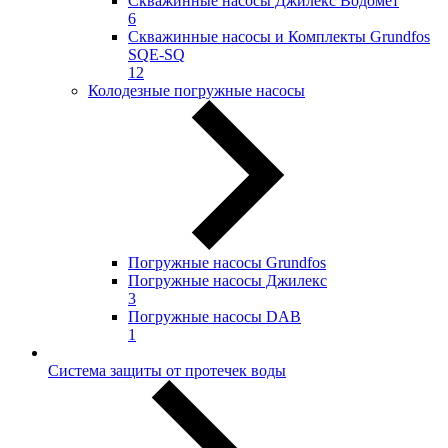
Скважинные насосы Джилекс Водомёт
6
Скважинные насосы и Комплекты Grundfos
SQE-SQ
12
Колодезные погружные насосы
Погружные насосы Grundfos
Погружные насосы Джилекс
3
Погружные насосы DAB
1
Система защиты от протечек воды