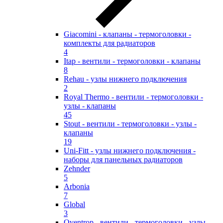
Giacomini - клапаны - термоголовки -
комплекты для радиаторов
4
Itap - вентили - термоголовки - клапаны
8
Rehau - узлы нижнего подключения
2
Royal Thermo - вентили - термоголовки -
узлы - клапаны
45
Stout - вентили - термоголовки - узлы -
клапаны
19
Uni-Fitt - узлы нижнего подключения -
наборы для панельных радиаторов
Zehnder
5
Arbonia
7
Global
3
Oventrop - вентили - термоголовки - узлы -