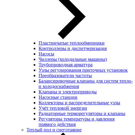
Пластинчатые теплообменники
Контроллеры и диспетчеризация
Насосы
Чиллеры (холодильные машины)
Трубопроводная арматура
Узлы регулирования приточных установок
Преобразователи частоты
Балансировочные клапаны для систем тепло-
и холодоснабжения
Клапаны и электроприводы
Насосные станции
Коллекторы и распределительные узлы
Учёт тепловой энергии
Радиаторные терморегуляторы и клапаны
Регуляторы температуры и давления
прямого действия
Теплый пол и снеготаяние