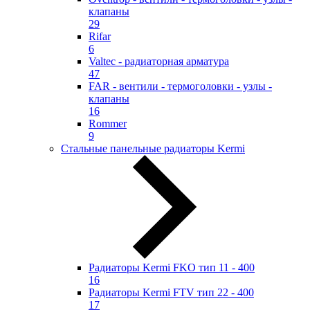
клапаны
29
Rifar
6
Valtec - радиаторная арматура
47
FAR - вентили - термоголовки - узлы -
клапаны
16
Rommer
9
Стальные панельные радиаторы Kermi
Радиаторы Kermi FKO тип 11 - 400
16
Радиаторы Kermi FTV тип 22 - 400
17