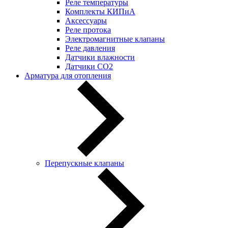
Реле температуры
Комплекты КИПиА
Аксессуары
Реле протока
Электромагнитные клапаны
Реле давления
Датчики влажности
Датчики CO2
Арматура для отопления
Перепускные клапаны