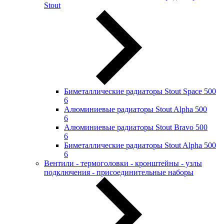
Stout
Биметаллические радиаторы Stout Space 500
6
Алюминиевые радиаторы Stout Alpha 500
6
Алюминиевые радиаторы Stout Bravo 500
6
Биметаллические радиаторы Stout Alpha 500
6
Вентили - термоголовки - кронштейны - узлы
подключения - присоединительные наборы