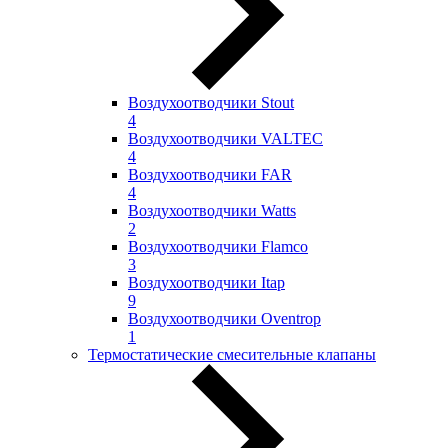
Воздухоотводчики Stout
4
Воздухоотводчики VALTEC
4
Воздухоотводчики FAR
4
Воздухоотводчики Watts
2
Воздухоотводчики Flamco
3
Воздухоотводчики Itap
9
Воздухоотводчики Oventrop
1
Термостатические смесительные клапаны