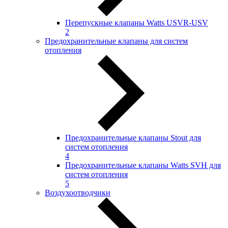
Перепускные клапаны Watts USVR-USV
2
Предохранительные клапаны для систем
отопления
Предохранительные клапаны Stout для
систем отопления
4
Предохранительные клапаны Watts SVH для
систем отопления
5
Воздухоотводчики