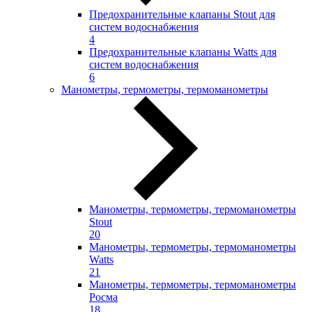
Предохранительные клапаны Stout для
систем водоснабжения
4
Предохранительные клапаны Watts для
систем водоснабжения
6
Манометры, термометры, термоманометры
Манометры, термометры, термоманометры
Stout
20
Манометры, термометры, термоманометры
Watts
21
Манометры, термометры, термоманометры
Росма
18