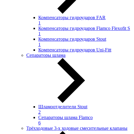
Компенсаторы гидроударов FAR
1
Компенсаторы гидроударов Flamco Flexofit S
1
Компенсаторы гидроударов Stout
1
Компенсаторы гидроударов Uni-Fitt
Сепараторы шлама
Шламоотделители Stout
2
Сепараторы шлама Flamco
6
Трёхходовые 3-х ходовые смесительные клапаны