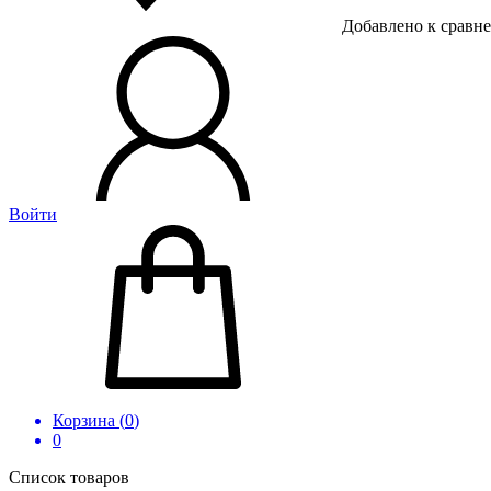
Добавлено к сравн
Войти
Корзина (
0
)
0
Список товаров