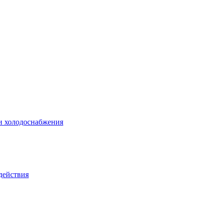
 и холодоснабжения
действия