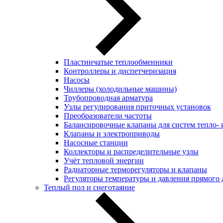
Пластинчатые теплообменники
Контроллеры и диспетчеризация
Насосы
Чиллеры (холодильные машины)
Трубопроводная арматура
Узлы регулирования приточных установок
Преобразователи частоты
Балансировочные клапаны для систем тепло-
Клапаны и электроприводы
Насосные станции
Коллекторы и распределительные узлы
Учёт тепловой энергии
Радиаторные терморегуляторы и клапаны
Регуляторы температуры и давления прямого 
Теплый пол и снеготаяние