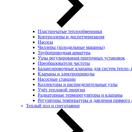
Пластинчатые теплообменники
Контроллеры и диспетчеризация
Насосы
Чиллеры (холодильные машины)
Трубопроводная арматура
Узлы регулирования приточных установок
Преобразователи частоты
Балансировочные клапаны для систем тепло-
Клапаны и электроприводы
Насосные станции
Коллекторы и распределительные узлы
Учёт тепловой энергии
Радиаторные терморегуляторы и клапаны
Регуляторы температуры и давления прямого 
Теплый пол и снеготаяние