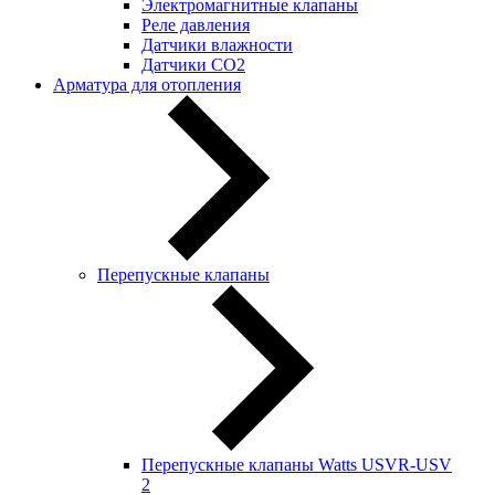
Электромагнитные клапаны
Реле давления
Датчики влажности
Датчики CO2
Арматура для отопления
Перепускные клапаны
Перепускные клапаны Watts USVR-USV
2