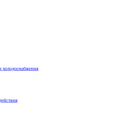
 и холодоснабжения
действия