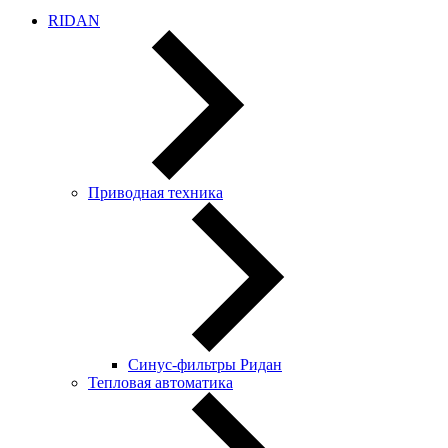
RIDAN
Приводная техника
Синус-фильтры Ридан
Тепловая автоматика