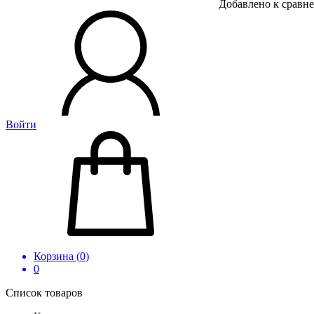
Добавлено к сравн
Войти
Корзина (
0
)
0
Список товаров