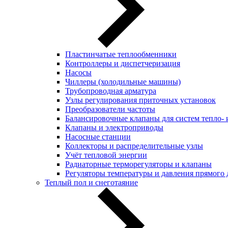
Пластинчатые теплообменники
Контроллеры и диспетчеризация
Насосы
Чиллеры (холодильные машины)
Трубопроводная арматура
Узлы регулирования приточных установок
Преобразователи частоты
Балансировочные клапаны для систем тепло-
Клапаны и электроприводы
Насосные станции
Коллекторы и распределительные узлы
Учёт тепловой энергии
Радиаторные терморегуляторы и клапаны
Регуляторы температуры и давления прямого 
Теплый пол и снеготаяние