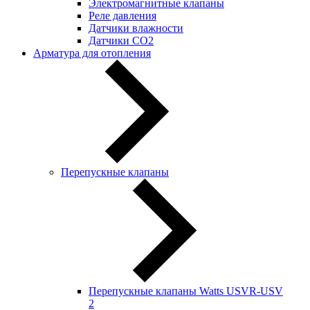
Электромагнитные клапаны
Реле давления
Датчики влажности
Датчики CO2
Арматура для отопления
Перепускные клапаны
Перепускные клапаны Watts USVR-USV
2