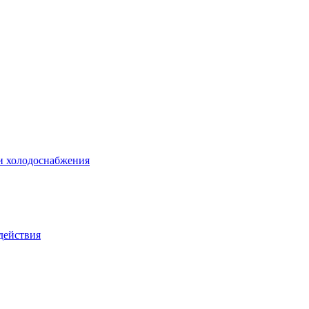
 и холодоснабжения
действия