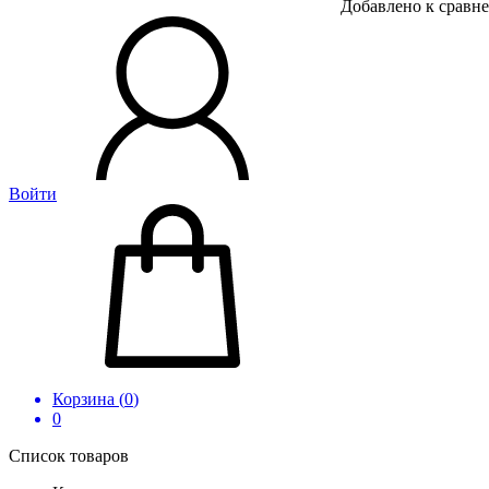
Добавлено к сравн
Войти
Корзина (
0
)
0
Список товаров