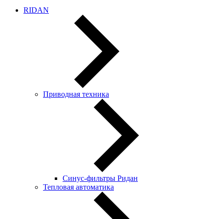
RIDAN
Приводная техника
Синус-фильтры Ридан
Тепловая автоматика