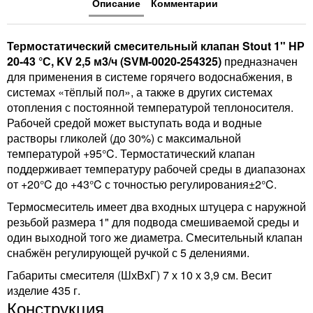
Описание
Комментарии
Термостатический смесительный клапан Stout 1" НР
20-43 °С, KV 2,5 м3/ч (SVM-0020-254325)
предназначен
для применения в системе горячего водоснабжения, в
системах «тёплый пол», а также в других системах
отопления с постоянной температурой теплоносителя.
Рабочей средой может выступать вода и водные
растворы гликолей (до 30%) с максимальной
температурой +95°C. Термостатический клапан
поддерживает температуру рабочей среды в диапазонах
от +20°C до +43°C с точностью регулирования±2°C.
Термосмеситель имеет два входных штуцера с наружной
резьбой размера 1" для подвода смешиваемой среды и
один выходной того же диаметра. Смесительный клапан
снабжён регулирующей ручкой с 5 делениями.
Габариты смесителя (ШхВхГ) 7 х 10 х 3,9 см. Весит
изделие 435 г.
Конструкция