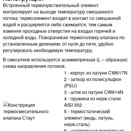
Встроенный термочувствительный элемент
контролирует на выходе температуру смешанного
потока: термоэлемент входит в контакт со смешанной
водой и расширяется либо сжимается, тем самым
изменяя проходные отверстия на входах горячей и
холодной воды. Поворачивая термоголовку клапана по
установленным делениям, от нуля до пяти, удобно
регулировать необходимую температуру.
В смесителе используется асимметричная (L – образная)
схема направления потоков.
1 - корпус из латуни CW617N
2 - затвор из полисульфон
(PSU)
3 - шток из латуни CW614N
4 - пружина из нерж.стали
AISI 302
5 - термостатический
элемент (медь, латунь,
нерж.сталь)
6 - настроечная рукоятка из