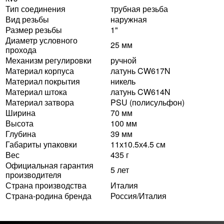
Тип соединения
трубная резьба
Вид резьбы
наружная
Размер резьбы
1"
Диаметр условного
25 мм
прохода
Механизм регулировки
ручной
Материал корпуса
латунь CW617N
Материал покрытия
никель
Материал штока
латунь CW614N
Материал затвора
PSU (полисульфон)
Ширина
70 мм
Высота
100 мм
Глубина
39 мм
Габариты упаковки
11х10.5х4.5 см
Вес
435 г
Официальная гарантия
5 лет
производителя
Страна производства
Италия
Страна-родина бренда
Россия/Италия