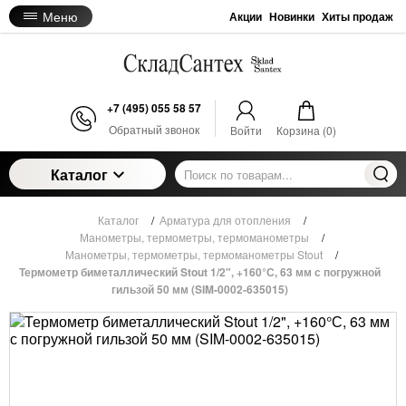
Меню
Акции
Новинки
Хиты продаж
+7 (495) 055 58 57
Обратный звонок
Войти
Корзина (
0
)
Каталог
Каталог
/
Арматура для отопления
/
Манометры, термометры, термоманометры
/
Манометры, термометры, термоманометры Stout
/
Термометр биметаллический Stout 1/2", +160°С, 63 мм с погружной
гильзой 50 мм (SIM-0002-635015)