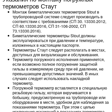
термометров Стаут
Монтаж биметаллических термометров Stout в
трубопроводной системе следует производить в
соответствии с требованиями (СП 30. 13330.2012,
СП 60.13330.2016, СП 31-106-2002, СП
73.13330.2016).
Биметаллические термометры Stout должны
эксплуатироваться при давлении и температуре,
изложенных в настоящем паспорте.
Термометры Стаут следует располагать в местах,
доступных для визуализации и обслуживания.
Термометр погружного исполнения применяется,
если возможно полное погружение защитной
гильзы в измеряемую среду при её давлении, не
превышающем допустимых значений. В иных
случаях следует использовать накладной
термометр.
Погружной термометр вставляется в специальную
резьбовую гильзу, которая вкручивается в
бобышку, предусмотренную на трубопроводе или
оборудовании в месте, удобном для наблюдения за
показаниями термометра. При этом с целью
исключения искажений в показаниях термометра