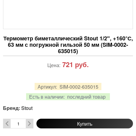
Термометр биметаллический Stout 1/2", +160°С,
63 мм с погружной гильзой 50 мм (SIM-0002-
635015)
721
руб.
Цена:
Артикул:
SIM-0002-635015
Есть в наличии:
последний товар
Бренд:
Stout
Купить