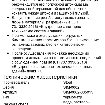
рекомендуется его погружной шток смазать
специальной термопастой для обеспечения
контакта между штоком и защитной гильзой.
Для уплотнения резьбы могут использоваться
любые материалы, разрешенные (СП
73.13330.2016) «Внутренние санитарно-
технические системы зданий».
При монтаже и эксплуатации погружных
биметаллических термометров Stout, применение
рычажных газовых ключей категорически
запрещено.
После осуществления монтажа необходимо
провести испытания на герметичность соединений
с соблюдением правил (СП 73.13330.2016)
«Внутренние санитарно-технические системы
зданий» пункт 7.3.
Технические характеристики
Производитель
Stout
Серия
SIM-0002
Артикул
SIM-0002-635015
Тип
термометр
вода, растворы
Рабочая среда