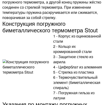
погружного термометра, а другой конец пружины жёстко
соединен со стрелкой термометра. При изменении
температуры пружина раскручивается или сжимается,
поворачивая за собой стрелку.
Конструкция погружного
биметаллического термометра Stout
1 - Корпус из оцинкованной
стали
2 - Кольцо их
хромированной стали
3 - Защитное стекло из
акрила
4 - Циферблат из алюминия
5 - Стрелка из пластика
6 - Термочувствительный
элемент (биметаллическая
спираль)
7 - Погружная гильза из
латуни
Указания по монтажу погружных