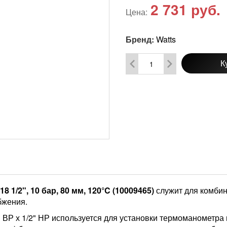
2 731
руб.
Цена:
Бренд:
Watts
К
1/2", 10 бар, 80 мм, 120°C (10009465)
служит для комби
бжения.
 ВР х 1/2" НР используется для установки термоманометр