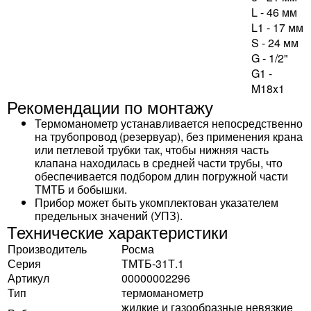
L - 46 мм
L1 - 17 мм
S - 24 мм
G - 1/2"
G1 -
M18x1
Рекомендации по монтажу
Термоманометр устанавливается непосредственно
на трубопровод (резервуар), без применения крана
или петлевой трубки так, чтобы нижняя часть
клапана находилась в средней части трубы, что
обеспечивается подбором длин погружной части
ТМТБ и бобышки.
Прибор может быть укомплектован указателем
предельных значений (УПЗ).
Технические характеристики
Производитель
Росма
Серия
ТМТБ-31Т.1
Артикул
00000002296
Тип
термоманометр
жидкие и газообразные невязкие