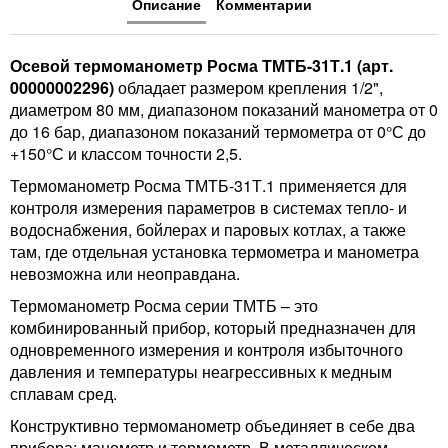
Описание
Комментарии
Осевой термоманометр Росма ТМТБ-31Т.1 (арт.
00000002296)
обладает размером крепления 1/2",
диаметром 80 мм, диапазоном показаний манометра от 0
до 16 бар, диапазоном показаний термометра от 0°С до
+150°С и классом точности 2,5.
Термоманометр Росма ТМТБ-31Т.1 применяется для
контроля измерения параметров в системах тепло- и
водоснабжения, бойлерах и паровых котлах, а также
там, где отдельная установка термометра и манометра
невозможна или неоправдана.
Термоманометр Росма серии ТМТБ – это
комбинированный прибор, который предназначен для
одновременного измерения и контроля избыточного
давления и температуры неагрессивных к медным
сплавам сред.
Конструктивно термоманометр объединяет в себе два
прибора: манометр и термометр. В металлическом