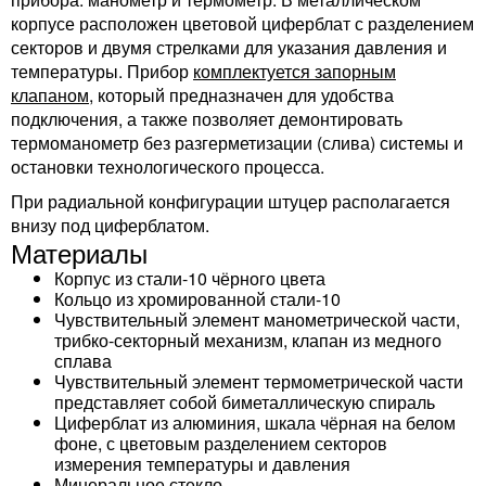
корпусе расположен цветовой циферблат с разделением
секторов и двумя стрелками для указания давления и
температуры. Прибор
комплектуется запорным
клапаном
, который предназначен для удобства
подключения, а также позволяет демонтировать
термоманометр без разгерметизации (слива) системы и
остановки технологического процесса.
При радиальной конфигурации штуцер располагается
внизу под циферблатом.
Материалы
Корпус из стали-10 чёрного цвета
Кольцо из хромированной стали-10
Чувствительный элемент манометрической части,
трибко-секторный механизм, клапан из медного
сплава
Чувствительный элемент термометрической части
представляет собой биметаллическую спираль
Циферблат из алюминия, шкала чёрная на белом
фоне, с цветовым разделением секторов
измерения температуры и давления
Минеральное стекло