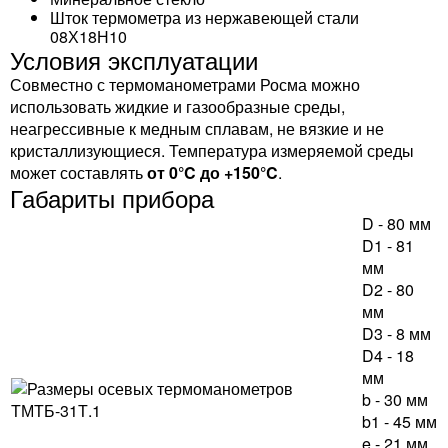
Шток термометра из нержавеющей стали
08Х18Н10
Условия эксплуатации
Совместно с термоманометрами Росма можно
использовать жидкие и газообразные среды,
неагрессивные к медным сплавам, не вязкие и не
кристаллизующиеся. Температура измеряемой среды
может составлять
от 0°C до +150°C
.
Габариты прибора
D - 80 мм
D1 - 81
мм
D2 - 80
мм
D3 - 8 мм
D4 - 18
мм
b - 30 мм
b1 - 45 мм
e - 21 мм