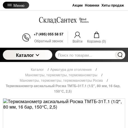
Меню
Акции
Новинки
Хиты продаж
+7 (495) 055 58 57
Обратный звонок
Войти
Корзина (
0
)
Каталог
Каталог
/
Арматура для отопления
/
Манометры, термометры, термоманометры
/
Манометры, термометры, термоманометры Росма
/
Термоманометр аксиальный Росма ТМТБ-31Т.1 (1/2", 80 мм, 16 бар,
150°С, 2,5)