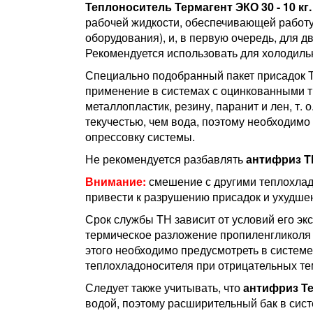
Теплоноситель Термагент ЭКО 30 - 10 кг
рабочей жидкости, обеспечивающей работу 
оборудования), и, в первую очередь, для 
Рекомендуется использовать для холодиль
Специально подобранный пакет присадок Т
применение в системах с оцинкованными тр
металлопластик, резину, паранит и лен, т.
текучестью, чем вода, поэтому необходимо
опрессовку системы.
Не рекомендуется разбавлять
антифриз Th
Внимание:
смешение с другими теплохлад
привести к разрушению присадок и ухудше
Срок службы ТН зависит от условий его экс
термическое разложение пропиленгликоля 
этого необходимо предусмотреть в системе
теплохладоносителя при отрицательных те
Следует также учитывать, что
антифриз
Те
водой, поэтому расширительный бак в сис