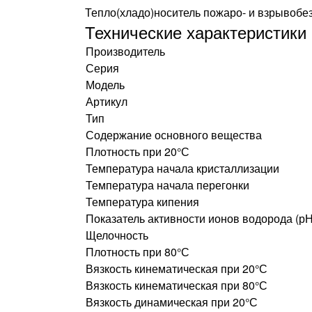
Тепло(хладо)носитель пожаро- и взрывобе
Технические характеристики
Производитель
Серия
Модель
Артикул
Тип
Содержание основного вещества
Плотность при 20°С
Температура начала кристаллизации
Температура начала перегонки
Температура кипения
Показатель активности ионов водорода (рН
Щелочность
Плотность при 80°С
Вязкость кинематическая при 20°С
Вязкость кинематическая при 80°С
Вязкость динамическая при 20°С