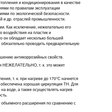
топления и кондиционирования в качестве
циями по правилам эксплуатации
иями по экологической безопасности.
й и др. отраслей промышленности.
и. Как исключение, нежелательно его
о воздействия на пластик и
что он обладает несколько большей
и обязательно проводить предварительную
худшению антикоррозийных свойств.
и НЕЖЕЛАТЕЛЬНО, т. к. это может
ния, т. к. при нагреве до 170°С начнется
ь обеспечена хорошая циркуляция ТН. Для
на воде, а также осуществлять нагрев
сть.
 объемного расширения по сравнению с