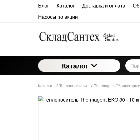
Блог
Каталог
Доставка и оплата
Об
Насосы по акции
Каталог
Каталог
/
Теплоносители
/
Thermagent Обнинскоргс