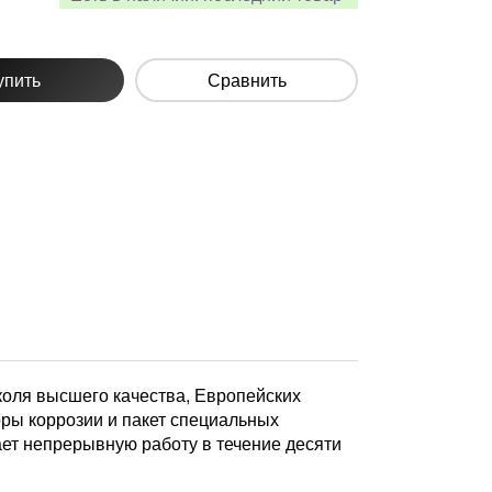
упить
Сравнить
коля высшего качества, Европейских
оры коррозии и пакет специальных
ет непрерывную работу в течение десяти