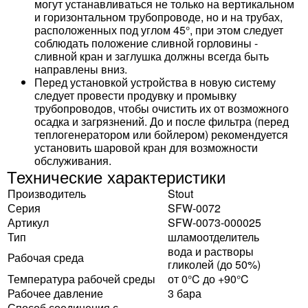
могут устанавливаться не только на вертикальном
и горизонтальном трубопроводе, но и на трубах,
расположенных под углом 45°, при этом следует
соблюдать положение сливной горловины -
сливной кран и заглушка должны всегда быть
направлены вниз.
Перед установкой устройства в новую систему
следует провести продувку и промывку
трубопроводов, чтобы очистить их от возможного
осадка и загрязнений. До и после фильтра (перед
теплогенератором или бойлером) рекомендуется
установить шаровой кран для возможности
обслуживания.
Технические характеристики
Производитель
Stout
Серия
SFW-0072
Артикул
SFW-0073-000025
Тип
шламоотделитель
вода и растворы
Рабочая среда
гликолей (до 50%)
Температура рабочей среды
от 0°C до +90°C
Рабочее давление
3 бара
Способ соединения с