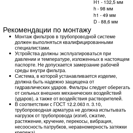
H1 - 132,5 мм
h - 98 мм
h1 - 49 мм
D - 88,6 мм
Рекомендации по монтажу
Монтаж фильтров в трубопроводной системе
должен выполняться квалифицированными
специалистами.
Устройства должны эксплуатироваться при
давлении и температуре, изложенных в настоящем
паспорте. Не допускается замерзание рабочей
среды внутри фильтра.
Система, в которой устанавливается изделие,
должна быть надежно защищена от
гидравлических ударов. Фильтры следует оберегать
от сильных внешних механических воздействий
(ударов), а также от воздействия растворителей.
В соответствии с ГОСТ 12.2.063 п. 3.10,
трубопроводная арматура не должна испытывать
нагрузок от трубопровода (изгиб, сжатие,
растяжение, кручение, перекосы, вибрация,
несоосность патрубков, неравномерность затяжки
крепежа).