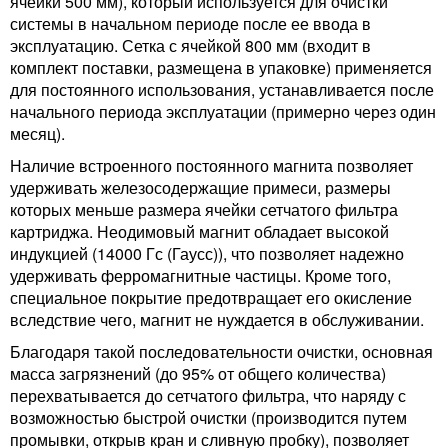
ячейки 500 мм), который используется для очистки
системы в начальном периоде после ее ввода в
эксплуатацию. Сетка с ячейкой 800 мм (входит в
комплект поставки, размещена в упаковке) применяется
для постоянного использования, устанавливается после
начального периода эксплуатации (примерно через один
месяц).
Наличие встроенного постоянного магнита позволяет
удерживать железосодержащие примеси, размеры
которых меньше размера ячейки сетчатого фильтра
картриджа. Неодимовый магнит обладает высокой
индукцией (14000 Гс (Гаусс)), что позволяет надежно
удерживать ферромагнитные частицы. Кроме того,
специальное покрытие предотвращает его окисление
вследствие чего, магнит не нуждается в обслуживании.
Благодаря такой последовательности очистки, основная
масса загрязнений (до 95% от общего количества)
перехватывается до сетчатого фильтра, что наряду с
возможностью быстрой очистки (производится путем
промывки, открыв кран и сливную пробку), позволяет