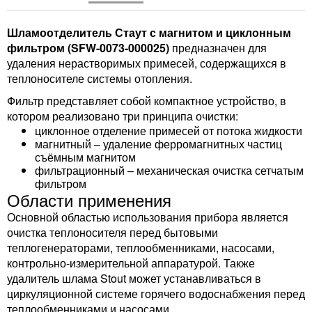
Шламоотделитель Стаут с магнитом и циклонным
фильтром (SFW-0073-000025)
предназначен для
удаления нерастворимых примесей, содержащихся в
теплоносителе системы отопления.
Фильтр представляет собой компактное устройство, в
котором реализовано три принципа очистки:
циклонное отделение примесей от потока жидкости
магнитный – удаление ферромагнитных частиц
съёмным магнитом
фильтрационный – механическая очистка сетчатым
фильтром
Области применения
Основной областью использования прибора является
очистка теплоносителя перед бытовыми
теплогенераторами, теплообменниками, насосами,
контрольно-измерительной аппаратурой. Также
удалитель шлама Stout может устанавливаться в
циркуляционной системе горячего водоснабжения перед
теплообменниками и насосами.