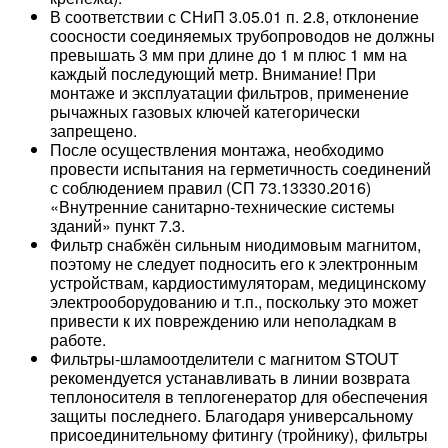
В соответствии с СНиП 3.05.01 п. 2.8, отклонение
соосности соединяемых трубопроводов не должны
превышать 3 мм при длине до 1 м плюс 1 мм на
каждый последующий метр. Внимание! При
монтаже и эксплуатации фильтров, применение
рычажных газовых ключей категорически
запрещено.
После осуществления монтажа, необходимо
провести испытания на герметичность соединений
с соблюдением правил (СП 73.13330.2016)
«Внутренние санитарно-технические системы
зданий» пункт 7.3.
Фильтр снабжён сильным ниодимовым магнитом,
поэтому не следует подносить его к электронным
устройствам, кардиостимуляторам, медицинскому
электрооборудованию и т.п., поскольку это может
привести к их повреждению или неполадкам в
работе.
Фильтры-шламоотделители с магнитом STOUT
рекомендуется устанавливать в линии возврата
теплоносителя в теплогенератор для обеспечения
защиты последнего. Благодаря универсальному
присоединительному фитингу (тройнику), фильтры