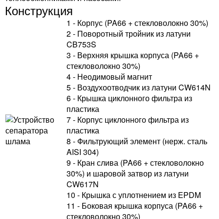
Конструкция
1 - Корпус (PA66 + стекловолокно 30%)
2 - Поворотный тройник из латуни
CB753S
3 - Верхняя крышка корпуса (PA66 +
стекловолокно 30%)
4 - Неодимовый магнит
5 - Воздухоотводчик из латуни CW614N
6 - Крышка циклонного фильтра из
пластика
7 - Корпус циклонного фильтра из
пластика
8 - Фильтрующий элемент (нерж. сталь
AISI 304)
9 - Кран слива (PA66 + стекловолокно
30%) и шаровой затвор из латуни
CW617N
10 - Крышка с уплотнением из EPDM
11 - Боковая крышка корпуса (PA66 +
стекловолокно 30%)