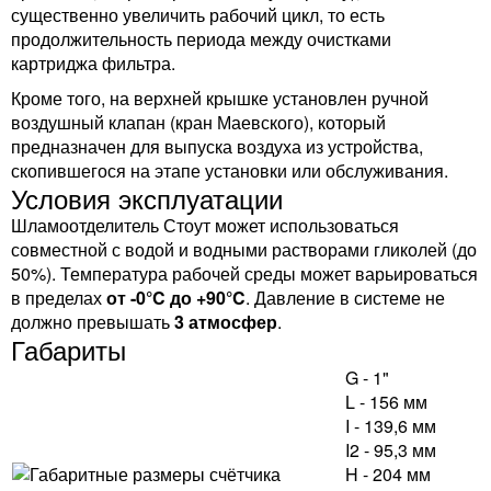
существенно увеличить рабочий цикл, то есть
продолжительность периода между очистками
картриджа фильтра.
Кроме того, на верхней крышке установлен ручной
воздушный клапан (кран Маевского), который
предназначен для выпуска воздуха из устройства,
скопившегося на этапе установки или обслуживания.
Условия эксплуатации
Шламоотделитель Стоут может использоваться
совместной с водой и водными растворами гликолей (до
50%). Температура рабочей среды может варьироваться
в пределах
от -0°C до +90°C
. Давление в системе не
должно превышать
3 атмосфер
.
Габариты
G - 1"
L - 156 мм
I - 139,6 мм
I2 - 95,3 мм
H - 204 мм