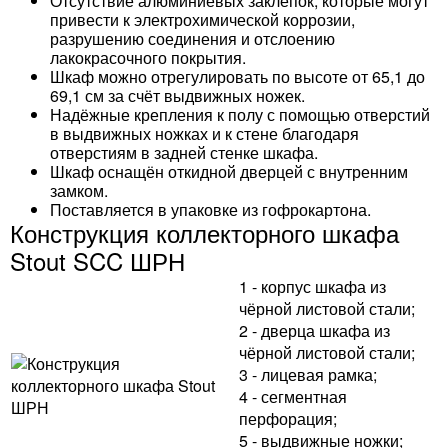
Отсутствие алюминиевых заклёпок, которые могут
привести к электрохимической коррозии,
разрушению соединения и отслоению
лакокрасочного покрытия.
Шкаф можно отрегулировать по высоте от 65,1 до
69,1 см за счёт выдвижных ножек.
Надёжные крепления к полу с помощью отверстий
в выдвижных ножках и к стене благодаря
отверстиям в задней стенке шкафа.
Шкаф оснащён откидной дверцей с внутренним
замком.
Поставляется в упаковке из гофрокартона.
Конструкция коллекторного шкафа
Stout SCC ШРН
1 - корпус шкафа из
чёрной листовой стали;
2 - дверца шкафа из
чёрной листовой стали;
3 - лицевая рамка;
4 - сегментная
перфорация;
5 - выдвижные ножки;