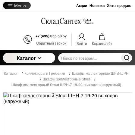
Меню
Акции
Новинки
Хиты продаж
+7 (495) 055 58 57
Обратный звонок
Войти
Корзина (
0
)
Каталог
Каталог
/
Коллекторы и Гребёнки
/
Шкафы коллекторные ШРВ-ШРН
/
Шкафы коллекторные Stout
/
Шкаф коллекторный Stout ШРН-7 19-20 выходов (наружный)