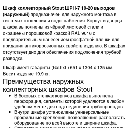
Шкаф коллекторный Stout ШРН-7 19-20 выходов
(наружный)
предназначен для наружного монтажа в
системах отопления и водоснабжения. Корпус и дверца
шкафа выполнены из чёрной листовой стали и
окрашены порошковой краской RAL 9016 с
предварительным нанесением фосфатной плёнки для
придания антикоррозионных свойств изделию. В шкафах
отсутствует дно для обеспечения подключения трубной
разводки.
Шкаф имеет габариты (ВхШхГ) 651 х 1304 х 125 мм.
Весит изделие 19,9 кг.
Преимущества наружных
коллекторных шкафов Stout
В боковых стенках корпуса шкафа выполнена
перфорация, сегменты которой удаляются в любом
удобном месте для подсоединения трубопроводов.
Внутри шкафа установлены универсальные
профильные крепления, позволяющие располагать
оборудование по всей высоте и ширине шкафа.