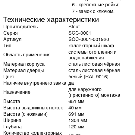
6 - крепёжные рейки;
7 - замок с ключом.
Технические характеристики
Производитель
Stout
Серия
SCC-0001
Артикул
SCC-0001-001920
Тип
коллекторный шкаф
системы отопления и
Область применения
водоснабжения
Материал корпуса
сталь листовая чёрная
Материал дверцы
сталь листовая чёрная
Цвет
белый (RAL 9016)
Наличие внутреннего замка
да
для наружного
Назначение
(пристенного) монтажа
Высота
651 мм
Высота выдвижных ножек
40 мм
Высота (с ножками)
691 мм
Ширина
1304 мм
Глубина
120 мм
Количество коллекторных