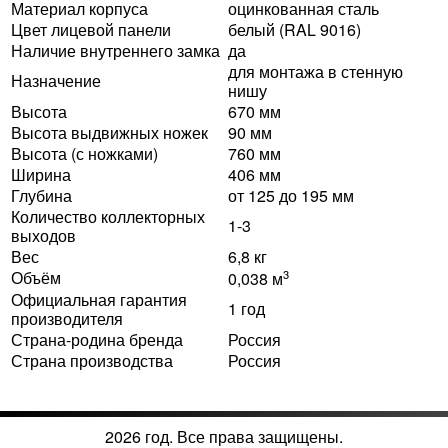
Материал корпуса
оцинкованная сталь
Цвет лицевой панели
белый (RAL 9016)
Наличие внутреннего замка
да
для монтажа в стенную
Назначение
нишу
Высота
670 мм
Высота выдвижных ножек
90 мм
Высота (с ножками)
760 мм
Ширина
406 мм
Глубина
от 125 до 195 мм
Количество коллекторных
1-3
выходов
Вес
6,8 кг
Объём
3
0,038 м
Официальная гарантия
1 год
производителя
Страна-родина бренда
Россия
Страна производства
Россия
2026 год. Все права защищены.