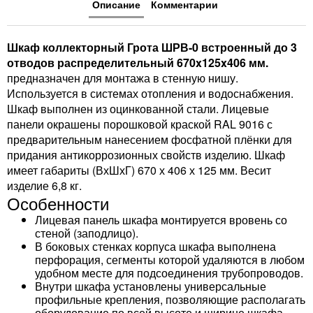
Описание
Комментарии
Шкаф коллекторный Грота ШРВ-0 встроенный до 3
отводов распределительный 670x125x406 мм.
предназначен для монтажа в стенную нишу.
Используется в системах отопления и водоснабжения.
Шкаф выполнен из оцинкованной стали. Лицевые
панели окрашены порошковой краской RAL 9016 с
предварительным нанесением фосфатной плёнки для
придания антикоррозионных свойств изделию. Шкаф
имеет габариты (ВхШхГ) 670 х 406 х 125 мм. Весит
изделие 6,8 кг.
Особенности
Лицевая панель шкафа монтируется вровень со
стеной (заподлицо).
В боковых стенках корпуса шкафа выполнена
перфорация, сегменты которой удаляются в любом
удобном месте для подсоединения трубопроводов.
Внутри шкафа установлены универсальные
профильные крепления, позволяющие располагать
оборудование по всей высоте и ширине шкафа.