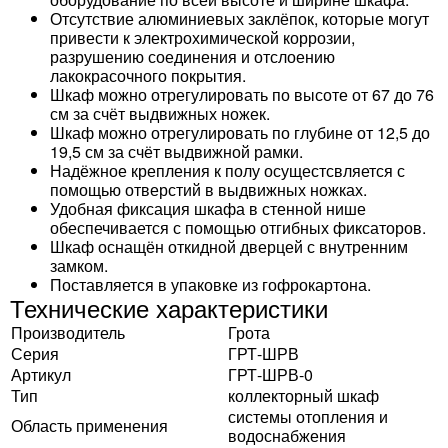
Отсутствие алюминиевых заклёпок, которые могут
привести к электрохимической коррозии,
разрушению соединения и отслоению
лакокрасочного покрытия.
Шкаф можно отрегулировать по высоте от 67 до 76
см за счёт выдвижных ножек.
Шкаф можно отрегулировать по глубине от 12,5 до
19,5 см за счёт выдвижной рамки.
Надёжное крепления к полу осущестсвляется с
помощью отверстий в выдвижных ножках.
Удобная фиксация шкафа в стенной нише
обеспечивается с помощью отгибных фиксаторов.
Шкаф оснащён откидной дверцей с внутренним
замком.
Поставляется в упаковке из гофрокартона.
Технические характеристики
Производитель
Грота
Серия
ГРТ-ШРВ
Артикул
ГРТ-ШРВ-0
Тип
коллекторный шкаф
системы отопления и
Область применения
водоснабжения