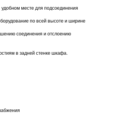
м удобном месте для подсоединения
борудование по всей высоте и ширине
рушению соединения и отслоению
рстиям в задней стенке шкафа.
набжения