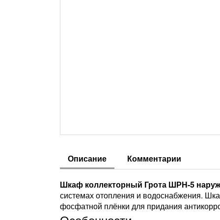
Описание
Комментарии
Шкаф коллекторный Грота ШРН-5 наруж
системах отопления и водоснабжения. Шк
фосфатной плёнки для придания антикорроз
Особенности