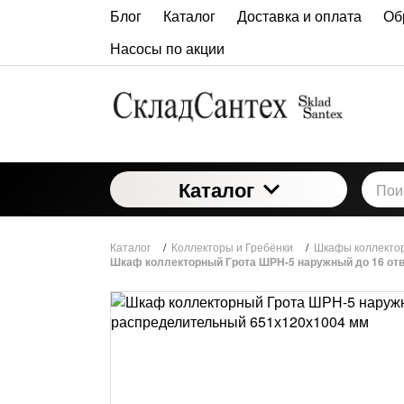
Блог
Каталог
Доставка и оплата
Об
Насосы по акции
Каталог
Каталог
/
Коллекторы и Гребёнки
/
Шкафы коллект
Шкаф коллекторный Грота ШРН-5 наружный до 16 от