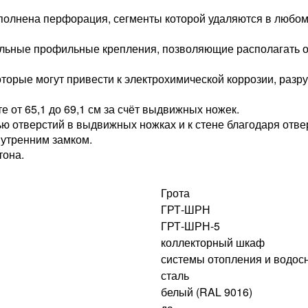
полнена перфорация, сегменты которой удаляются в любо
льные профильные крепления, позволяющие располагать о
оторые могут привести к электрохимической коррозии, раз
 от 65,1 до 69,1 см за счёт выдвижных ножек.
ю отверстий в выдвижных ножках и к стене благодаря отве
утренним замком.
тона.
Грота
ГРТ-ШРН
ГРТ-ШРН-5
коллекторный шкаф
системы отопления и водос
сталь
белый (RAL 9016)