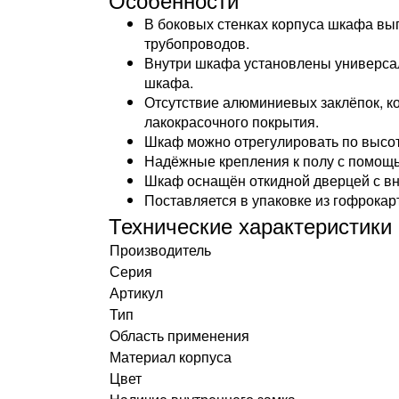
В боковых стенках корпуса шкафа вы
трубопроводов.
Внутри шкафа установлены универса
шкафа.
Отсутствие алюминиевых заклёпок, к
лакокрасочного покрытия.
Шкаф можно отрегулировать по высоте
Надёжные крепления к полу с помощь
Шкаф оснащён откидной дверцей с вн
Поставляется в упаковке из гофрокар
Технические характеристики
Производитель
Серия
Артикул
Тип
Область применения
Материал корпуса
Цвет