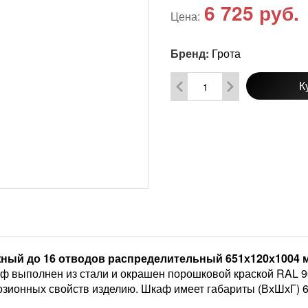
6 725
руб.
Цена:
Бренд:
Грота
К
ный до 16 отводов распределительный 651х120х1004 
аф выполнен из стали и окрашен порошковой краской RAL 
ионных свойств изделию. Шкаф имеет габариты (ВхШхГ) 651 