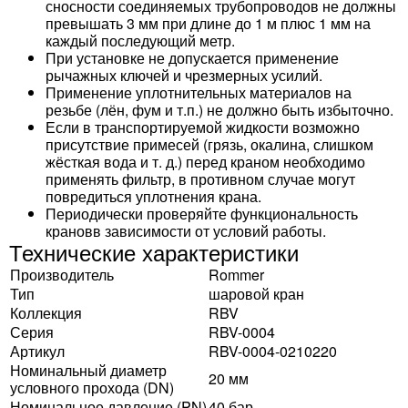
сносности соединяемых трубопроводов не должны
превышать 3 мм при длине до 1 м плюс 1 мм на
каждый последующий метр.
При установке не допускается применение
рычажных ключей и чрезмерных усилий.
Применение уплотнительных материалов на
резьбе (лён, фум и т.п.) не должно быть избыточно.
Если в транспортируемой жидкости возможно
присутствие примесей (грязь, окалина, слишком
жёсткая вода и т. д.) перед краном необходимо
применять фильтр, в противном случае могут
повредиться уплотнения крана.
Периодически проверяйте функциональность
крановв зависимости от условий работы.
Технические характеристики
Производитель
Rommer
Тип
шаровой кран
Коллекция
RBV
Серия
RBV-0004
Артикул
RBV-0004-0210220
Номинальный диаметр
20 мм
условного прохода (DN)
Номинальное давление (PN)
40 бар