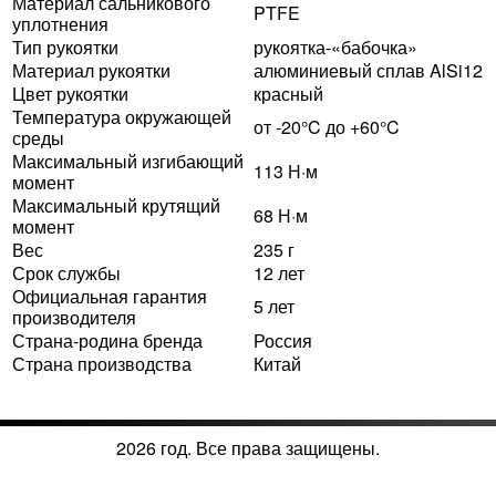
Материал сальникового
PTFE
уплотнения
Тип рукоятки
рукоятка-«бабочка»
Материал рукоятки
алюминиевый сплав AlSi12
Цвет рукоятки
красный
Температура окружающей
от -20°C до +60°C
среды
Максимальный изгибающий
113 Н·м
момент
Максимальный крутящий
68 Н·м
момент
Вес
235 г
Срок службы
12 лет
Официальная гарантия
5 лет
производителя
Страна-родина бренда
Россия
Страна производства
Китай
2026 год. Все права защищены.