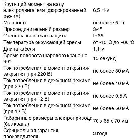
Крутящий момент на валу
электродвигателя (форсированный
6,5 Н·м
режим)
Мощность
не более 6 Вт
Присоединительный размер
3/4"
Степень пылевлагозащиты
IP65
Температура окружающей среды
от -10°C до +60°C
Длина кабеля
1,1 м
Время поворота шарового крана на
15 секунд
90°
Ток потребления в момент открытия/
не более 80 мА
закрытия (при 220 В)
Ток потребления в дежурном режиме
не более 10 мА
(при 220 В)
Ток потребления в момент открытия/
не более 0,5 А
закрытия (при 12 В)
Ток потребления в дежурном режиме
не более 50 мА
(при 12 В)
Габаритные размеры электропривода
70 х 65 х 70 мм
(без крана)
Официальная гарантия
3 года
производителя