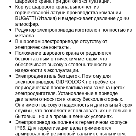
шарового крана при долгой эксплуатации.
Корпус шарового крана выполнен из
горячекованой латуни производства компании
BUGATTI (Италия) и выдерживает давление до 40
атмосфер.
Редуктор электропривода изготовлен полностью из
металла.
В шаровом электроприводе отсутствуют
электрические контакты.
Положение шарового крана определяется
бесконтактным оптическим методом, что
обеспечивает высокую степень точности и
надежности в эксплуатации.
Электродвигатель без щеток. Поэтому для
электроприводов GIDROLOCK не требуется
периодическая профилактика или замена щеток
электродвигателя. Установленные в приводе
двигатели относятся к классу бесколлекторных.
Они имеют высокую надежность и длительный срок
службы, что позволяет использовать их не только в
бытовых , но и в промышленных условиях.
Электропривод выполнен в герметичном корпусе
IP65. Для герметизации вала применяется
армированный резиновый сальник с пыльником.