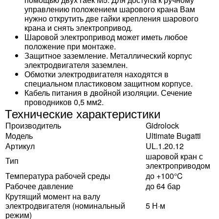
управлению положением шарового крана Вам
нужно открутить две гайки крепления шарового
крана и снять электропривод.
Шаровой электропривод может иметь любое
положение при монтаже.
Защитное заземление. Металлический корпус
электродвигателя заземлен.
Обмотки электродвигателя находятся в
специальном пластиковом защитном корпусе.
Кабель питания в двойной изоляции. Сечение
проводников 0,5 мм2.
Технические характеристики
Производитель
Gidrolock
Модель
Ultimate Bugatti
Артикул
UL.1.20.12
шаровой кран с
Тип
электроприводом
Температура рабочей среды
до +100°C
Рабочее давление
до 64 бар
Крутящий момент на валу
электродвигателя (номинальный
5 Н·м
режим)