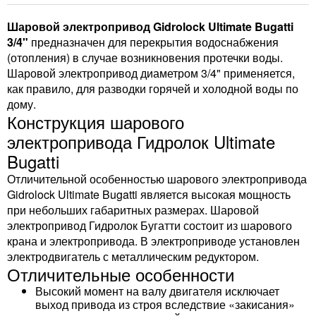
Шаровой электропривод Gidrolock Ultimate Bugatti
3/4"
предназначен для перекрытия водоснабжения
(отопления) в случае возникновения протечки воды.
Шаровой электропривод диаметром 3/4" применяется,
как правило, для разводки горячей и холодной воды по
дому.
Конструкция шарового
электропривода Гидролок Ultimate
Bugatti
Отличительной особенностью шарового электропривода
Gidrolock Ultimate Bugatti является высокая мощность
при небольших габаритных размерах. Шаровой
электропривод Гидролок Бугатти состоит из шарового
крана и электропривода. В электроприводе установлен
электродвигатель с металлическим редуктором.
Отличительные особенности
Высокий момент на валу двигателя исключает
выход привода из строя вследствие «закисания»