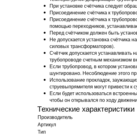
При установке счётчика следует обра
Присоединение счётчика к трубопрово
Присоединение счётчика к трубопров
помощью переходников, устанавлива
Перед счётчиком должен быть устано
Не допускается установка счётчика н
силовых трансформаторов).
Счётчик допускается устанавливать н
трубопроводе счетным механизмом вн
Если трубопровод, в котором установ
шунтировано. Несоблюдение этого пр
Использование прокладок, заужающих
струевыпрямителя могут привести к 
Если будет использоваться встроенный
чтобы он открывался по ходу движени
Технические характеристики
Производитель
Артикул
Тип