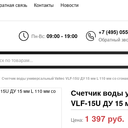
ратная связь
Контакты
Новости
+7 (495) 055
09:00 - 19:00
Пн-Вс:
Обратный зв
/
Счетчик воды универсальный Valtec VLF-15U ДУ 15 мм L 110 мм со сгона
Счетчик воды 
VLF-15U ДУ 15 
1 397
руб.
Цена: