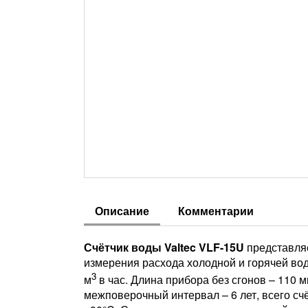
Описание
Комментарии
Счётчик воды Valtec VLF-15U
представляе
измерения расхода холодной и горячей вод
3
м
в час. Длина прибора без сгонов – 110 
межповерочный интервал – 6 лет, всего сч