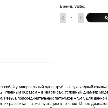
Бренд:
Valtec
К
т собой универсальный одноструйный сухоходный крыльча
ы, главным образом – в квартирах. Условный диаметр модел
мм. Резьба присоединительных патрубков – 3/4". Для данно
ётчик рассчитан на эксплуатацию в течение 12 лет. Диапазо