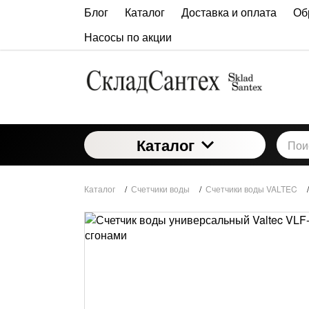
Блог
Каталог
Доставка и оплата
Об
Насосы по акции
Каталог
Каталог
/
Счетчики воды
/
Счетчики воды VALTEC