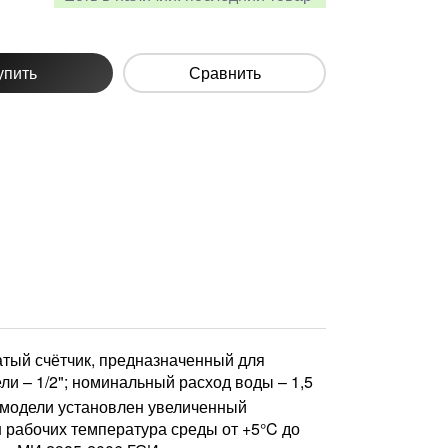
упить
Сравнить
тый счётчик, предназначенный для
и – 1/2"; номинальный расход воды – 1,5
й модели установлен увеличенный
н рабочих температура среды от +5°C до