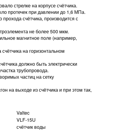
вало стрелке на корпусе счётчика.
ыло протечек при давлении до 1,6 МПа.
 прохода счётчика, производится с
троэлемента не более 500 мкм.
сильное магнитное поле (например,
а счётчика на горизонтальном
счётчика должно быть электрически
участка трубопровода.
воримых частиц на сетку
он на выходе из счётчика и при этом так,
Valtec
VLF-15U
счётчик воды