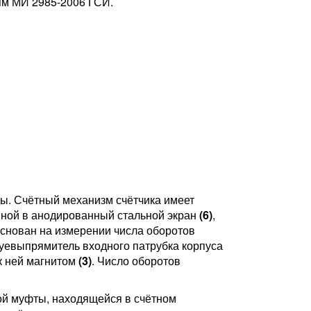
ям МИ 2985-2006 ГСИ.
ды. Счётный механизм счётчика имеет
ной в анодированный стальной экран
(6)
,
снован на измерении числа оборотов
руевыпрямитель входного патрубка корпуса
к ней магнитом
(3)
. Число оборотов
ой муфты, находящейся в счётном