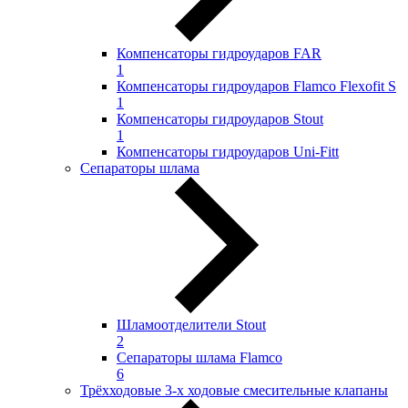
Компенсаторы гидроударов FAR
1
Компенсаторы гидроударов Flamco Flexofit S
1
Компенсаторы гидроударов Stout
1
Компенсаторы гидроударов Uni-Fitt
Сепараторы шлама
Шламоотделители Stout
2
Сепараторы шлама Flamco
6
Трёхходовые 3-х ходовые смесительные клапаны