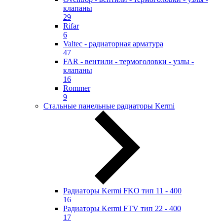
клапаны
29
Rifar
6
Valtec - радиаторная арматура
47
FAR - вентили - термоголовки - узлы -
клапаны
16
Rommer
9
Стальные панельные радиаторы Kermi
Радиаторы Kermi FKO тип 11 - 400
16
Радиаторы Kermi FTV тип 22 - 400
17