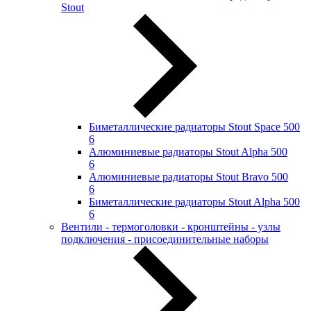
Stout
Биметаллические радиаторы Stout Space 500
6
Алюминиевые радиаторы Stout Alpha 500
6
Алюминиевые радиаторы Stout Bravo 500
6
Биметаллические радиаторы Stout Alpha 500
6
Вентили - термоголовки - кронштейны - узлы
подключения - присоединительные наборы