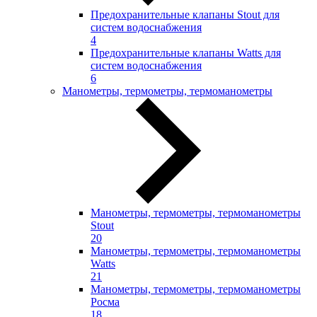
Предохранительные клапаны Stout для
систем водоснабжения
4
Предохранительные клапаны Watts для
систем водоснабжения
6
Манометры, термометры, термоманометры
Манометры, термометры, термоманометры
Stout
20
Манометры, термометры, термоманометры
Watts
21
Манометры, термометры, термоманометры
Росма
18