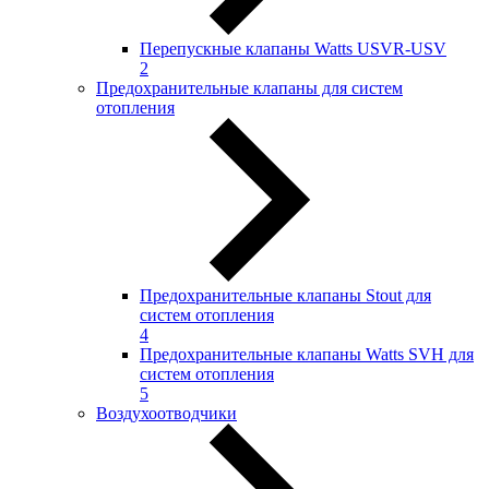
Перепускные клапаны Watts USVR-USV
2
Предохранительные клапаны для систем
отопления
Предохранительные клапаны Stout для
систем отопления
4
Предохранительные клапаны Watts SVH для
систем отопления
5
Воздухоотводчики