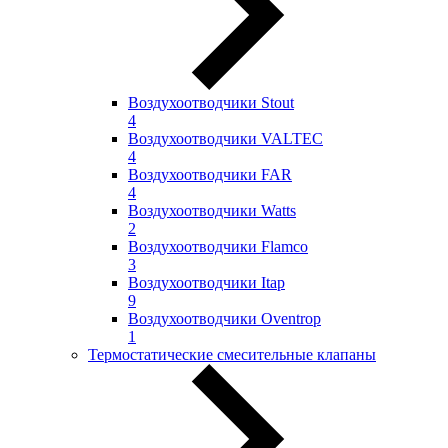
Воздухоотводчики Stout
4
Воздухоотводчики VALTEC
4
Воздухоотводчики FAR
4
Воздухоотводчики Watts
2
Воздухоотводчики Flamco
3
Воздухоотводчики Itap
9
Воздухоотводчики Oventrop
1
Термостатические смесительные клапаны