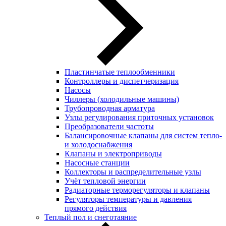
Пластинчатые теплообменники
Контроллеры и диспетчеризация
Насосы
Чиллеры (холодильные машины)
Трубопроводная арматура
Узлы регулирования приточных установок
Преобразователи частоты
Балансировочные клапаны для систем тепло-
и холодоснабжения
Клапаны и электроприводы
Насосные станции
Коллекторы и распределительные узлы
Учёт тепловой энергии
Радиаторные терморегуляторы и клапаны
Регуляторы температуры и давления
прямого действия
Теплый пол и снеготаяние