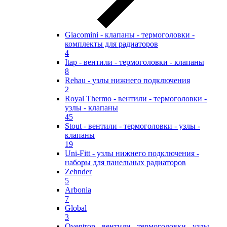
Giacomini - клапаны - термоголовки -
комплекты для радиаторов
4
Itap - вентили - термоголовки - клапаны
8
Rehau - узлы нижнего подключения
2
Royal Thermo - вентили - термоголовки -
узлы - клапаны
45
Stout - вентили - термоголовки - узлы -
клапаны
19
Uni-Fitt - узлы нижнего подключения -
наборы для панельных радиаторов
Zehnder
5
Arbonia
7
Global
3
Oventrop - вентили - термоголовки - узлы -