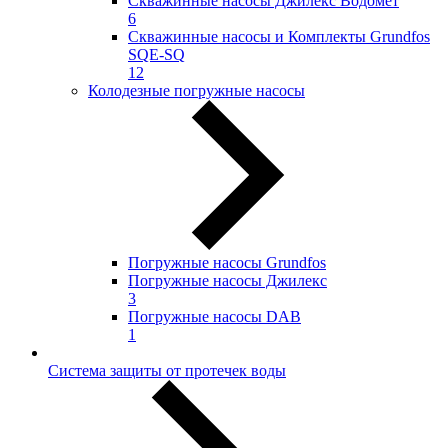
Скважинные насосы Джилекс Водомёт
6
Скважинные насосы и Комплекты Grundfos
SQE-SQ
12
Колодезные погружные насосы
Погружные насосы Grundfos
Погружные насосы Джилекс
3
Погружные насосы DAB
1
Система защиты от протечек воды