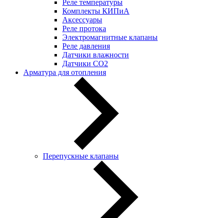
Реле температуры
Комплекты КИПиА
Аксессуары
Реле протока
Электромагнитные клапаны
Реле давления
Датчики влажности
Датчики CO2
Арматура для отопления
Перепускные клапаны